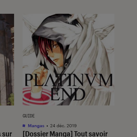
GUIDE
Mangas
•
24 déc. 2019
 sur
[Dossier Manga] Tout savoir