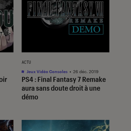
ACTU
Jeux Vidéo Consoles
•
26 déc. 2019
oir
PS4 : Final Fantasy 7 Remake
aura sans doute droit à une
démo