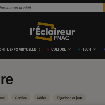
CULTURE
TECH
CHI : L'EXPO VIRTUELLE
re
mes
Comics
Séries
Figurines et jeux