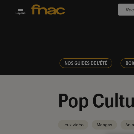
Rayons
NOS GUIDES DE L'ÉTÉ
BOI
Pop Cultu
Jeux vidéo
Mangas
Ani