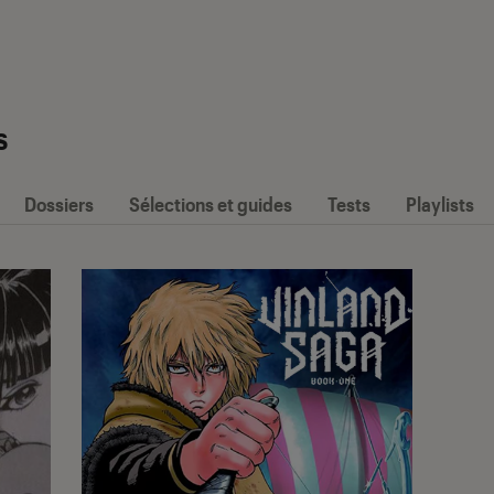
s
Dossiers
Sélections et guides
Tests
Playlists