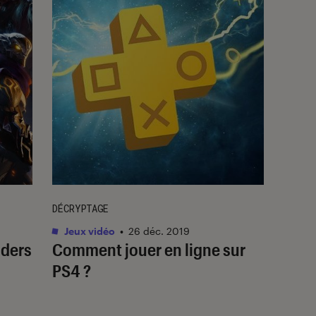
DÉCRYPTAGE
Jeux vidéo
•
26 déc. 2019
iders
Comment jouer en ligne sur
PS4 ?