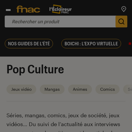
Trouv
De
NOS GUIDES DE L'ÉTÉ
BOICHI : L'EXPO VIRTUELLE
Pop Culture
Jeux vidéo
Mangas
Animes
Comics
Sé
Introduction
Séries, mangas, comics, jeux de société, jeux
vidéos… Du suivi de l’actualité aux interviews