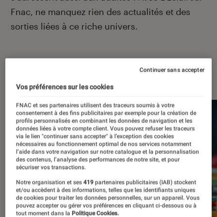
Fnac, ne manquez rien des actualités et des
sorties liées à ce riche univers.
Continuer sans accepter
À la une
Vos préférences sur les cookies
FNAC et ses partenaires utilisent des traceurs soumis à votre
consentement à des fins publicitaires par exemple pour la création de
profils personnalisés en combinant les données de navigation et les
données liées à votre compte client. Vous pouvez refuser les traceurs
via le lien "continuer sans accepter" à l’exception des cookies
nécessaires au fonctionnement optimal de nos services notamment
l’aide dans votre navigation sur notre catalogue et la personnalisation
des contenus, l’analyse des performances de notre site, et pour
sécuriser vos transactions.
Notre organisation et ses
419
partenaires publicitaires (IAB) stockent
et/ou accèdent à des informations, telles que les identifiants uniques
de cookies pour traiter les données personnelles, sur un appareil. Vous
pouvez accepter ou gérer vos préférences en cliquant ci-dessous ou à
tout moment dans la
Politique Cookies.