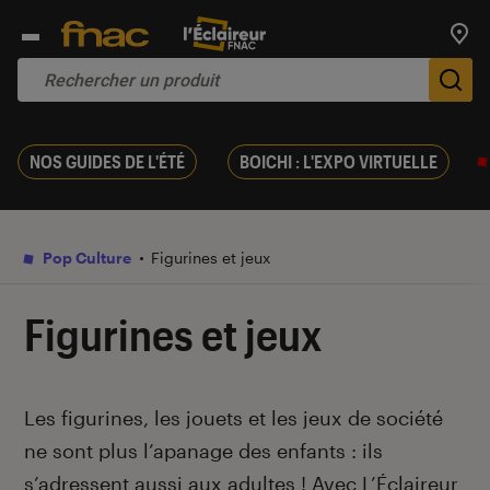
Trouv
De
NOS GUIDES DE L'ÉTÉ
BOICHI : L'EXPO VIRTUELLE
Pop Culture
Figurines et jeux
Figurines et jeux
Introduction
Les figurines, les jouets et les jeux de société
ne sont plus l’apanage des enfants : ils
s’adressent aussi aux adultes ! Avec L’Éclaireur