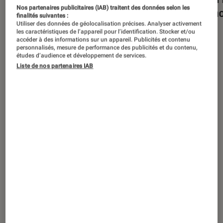
Nos partenaires publicitaires (IAB) traitent des données selon les
à voir à la rentrée
Avign
finalités suivantes :
Utiliser des données de géolocalisation précises. Analyser activement
les caractéristiques de l’appareil pour l’identification. Stocker et/ou
accéder à des informations sur un appareil. Publicités et contenu
personnalisés, mesure de performance des publicités et du contenu,
études d’audience et développement de services.
Liste de nos partenaires IAB
Nos derniers contenus