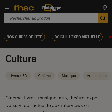
Trouv
De
NOS GUIDES DE L'ÉTÉ
BOICHI : L'EXPO VIRTUELLE
Culture
Livres / BD
Cinéma
Musique
Arts et exposit
Introduction
Cinéma, livres, musique, arts, théâtre, expos…
Du suivi de l’actualité aux interviews en