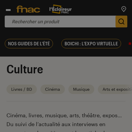
Trouv
De
NOS GUIDES DE L'ÉTÉ
BOICHI : L'EXPO VIRTUELLE
Culture
Livres / BD
Cinéma
Musique
Arts et exposit
Introduction
Cinéma, livres, musique, arts, théâtre, expos…
Du suivi de l’actualité aux interviews en