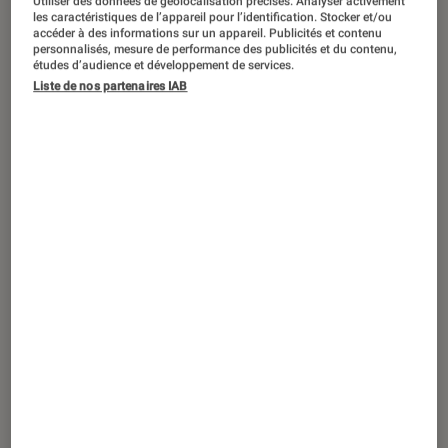
Utiliser des données de géolocalisation précises. Analyser activement
les caractéristiques de l’appareil pour l’identification. Stocker et/ou
accéder à des informations sur un appareil. Publicités et contenu
personnalisés, mesure de performance des publicités et du contenu,
études d’audience et développement de services.
SÉLECTION
Liste de nos partenaires IAB
Livres / BD
•
04 août. 2026
Notre sélection complète pour préparer
la rentrée