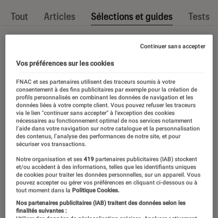
Tout
Articles
Sélections et guides
Tests
Continuer sans accepter
Vos préférences sur les cookies
FNAC et ses partenaires utilisent des traceurs soumis à votre
consentement à des fins publicitaires par exemple pour la création de
profils personnalisés en combinant les données de navigation et les
données liées à votre compte client. Vous pouvez refuser les traceurs
via le lien "continuer sans accepter" à l’exception des cookies
nécessaires au fonctionnement optimal de nos services notamment
l’aide dans votre navigation sur notre catalogue et la personnalisation
des contenus, l’analyse des performances de notre site, et pour
sécuriser vos transactions.
Notre organisation et ses
419
partenaires publicitaires (IAB) stockent
et/ou accèdent à des informations, telles que les identifiants uniques
de cookies pour traiter les données personnelles, sur un appareil. Vous
pouvez accepter ou gérer vos préférences en cliquant ci-dessous ou à
tout moment dans la
Politique Cookies.
Nos partenaires publicitaires (IAB) traitent des données selon les
finalités suivantes :