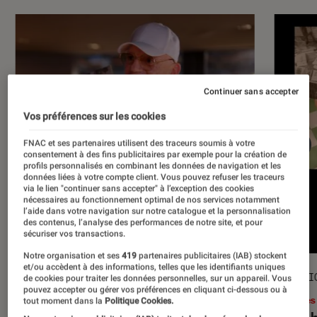
Continuer sans accepter
Vos préférences sur les cookies
FNAC et ses partenaires utilisent des traceurs soumis à votre
consentement à des fins publicitaires par exemple pour la création de
profils personnalisés en combinant les données de navigation et les
données liées à votre compte client. Vous pouvez refuser les traceurs
via le lien "continuer sans accepter" à l’exception des cookies
nécessaires au fonctionnement optimal de nos services notamment
l’aide dans votre navigation sur notre catalogue et la personnalisation
des contenus, l’analyse des performances de notre site, et pour
sécuriser vos transactions.
Notre organisation et ses
419
partenaires publicitaires (IAB) stockent
et/ou accèdent à des informations, telles que les identifiants uniques
ACTU
SÉLECTI
de cookies pour traiter les données personnelles, sur un appareil. Vous
pouvez accepter ou gérer vos préférences en cliquant ci-dessous ou à
Musique
•
17 juil. 2026
Livres
tout moment dans la
Politique Cookies.