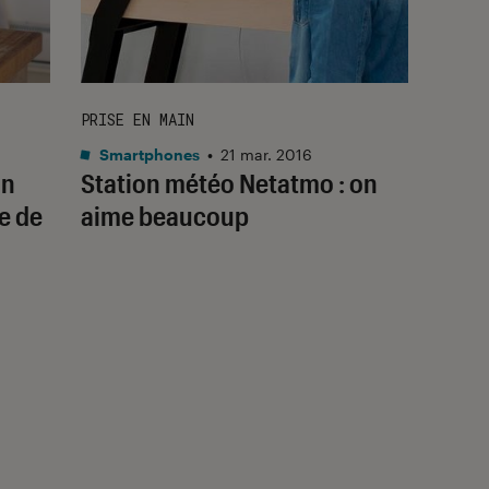
PRISE EN MAIN
Smartphones
•
21 mar. 2016
un
Station météo Netatmo : on
e de
aime beaucoup