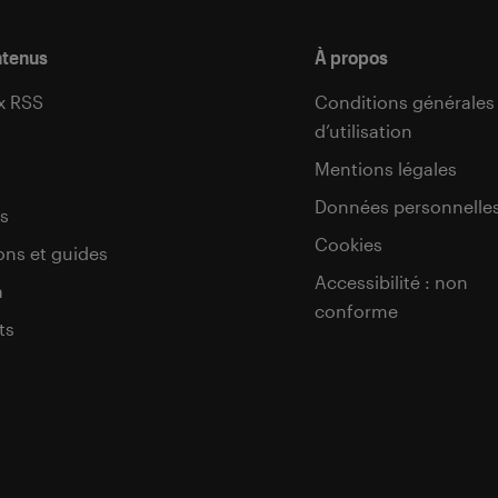
ntenus
À propos
x RSS
Conditions générales
d’utilisation
s
Mentions légales
Données personnelle
s
Cookies
ons et guides
Accessibilité : non
a
conforme
ts