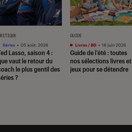
RITIQUE
GUIDE
Séries
•
05 août. 2026
Livres / BD
•
18 juin 2026
Ted Lasso
, saison 4 :
Guide de l’été : toutes
que vaut le retour du
nos sélections livres et
coach le plus gentil des
jeux pour se détendre
séries ?