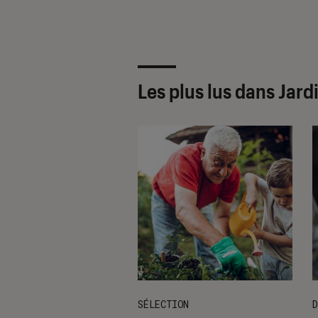
Les plus lus dans Jar
ION
SÉLECTION
D