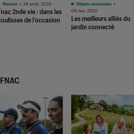
Maison
•
28 août. 2020
Objets connectés
•
Fnac 2nde vie : dans les
09 nov. 2022
Les meilleurs alliés du
coulisses de l’occasion
jardin connecté
r FNAC