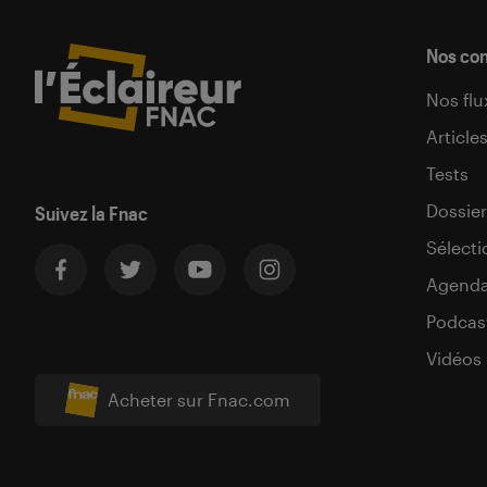
Nos co
Nos flu
Article
Tests
Dossier
Suivez la Fnac
Sélecti
Agend
Podcas
Vidéos
Acheter sur Fnac.com