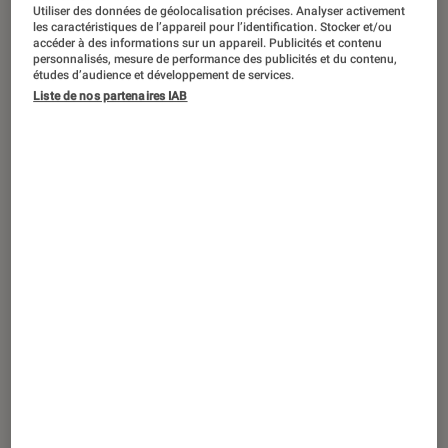
Utiliser des données de géolocalisation précises. Analyser activement
les caractéristiques de l’appareil pour l’identification. Stocker et/ou
accéder à des informations sur un appareil. Publicités et contenu
personnalisés, mesure de performance des publicités et du contenu,
études d’audience et développement de services.
Liste de nos partenaires IAB
DÉCRYPTAGE
Informatique
•
22 avr. 2024
Que signifient les termes Méga, Giga,
Téra octet ?