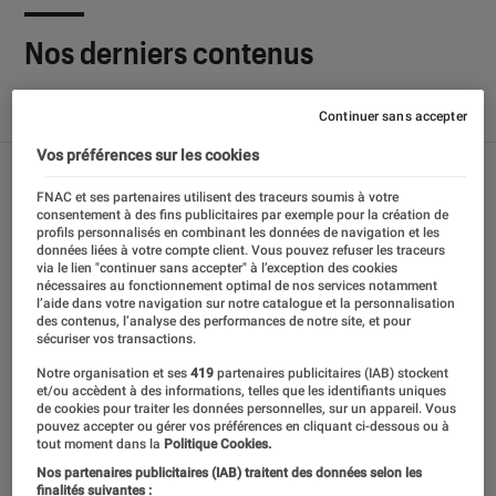
Nos derniers contenus
Tout
Articles
Sélections et guides
Tests
Continuer sans accepter
Vos préférences sur les cookies
FNAC et ses partenaires utilisent des traceurs soumis à votre
consentement à des fins publicitaires par exemple pour la création de
profils personnalisés en combinant les données de navigation et les
données liées à votre compte client. Vous pouvez refuser les traceurs
via le lien "continuer sans accepter" à l’exception des cookies
nécessaires au fonctionnement optimal de nos services notamment
l’aide dans votre navigation sur notre catalogue et la personnalisation
des contenus, l’analyse des performances de notre site, et pour
sécuriser vos transactions.
Notre organisation et ses
419
partenaires publicitaires (IAB) stockent
et/ou accèdent à des informations, telles que les identifiants uniques
de cookies pour traiter les données personnelles, sur un appareil. Vous
pouvez accepter ou gérer vos préférences en cliquant ci-dessous ou à
tout moment dans la
Politique Cookies.
Nos partenaires publicitaires (IAB) traitent des données selon les
finalités suivantes :