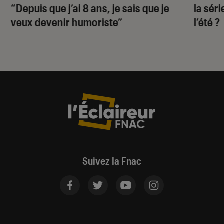
“Depuis que j’ai 8 ans, je sais que je
la sér
veux devenir humoriste”
l’été ?
Suivez la Fnac