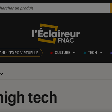
CULTURE
TECH
CHI : L'EXPO VIRTUELLE
high tech