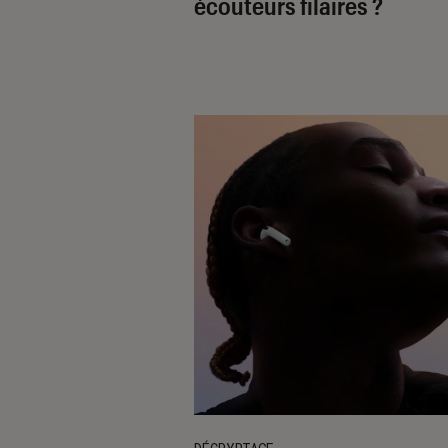
écouteurs filaires ?