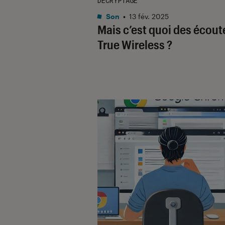
DÉCRYPTAGE
Son
•
13 fév. 2025
Mais c’est quoi des écout
True Wireless ?