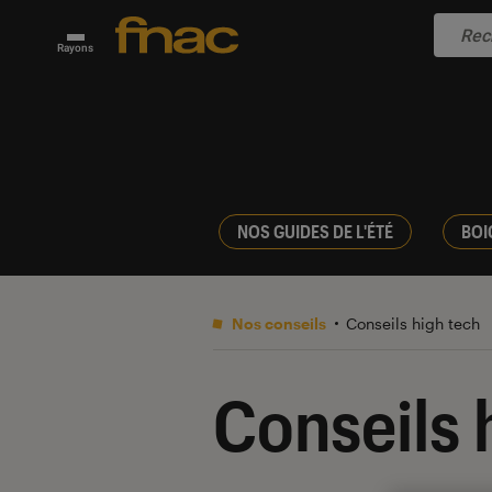
Rayons
NOS GUIDES DE L'ÉTÉ
BOI
Nos conseils
Conseils high tech
Conseils 