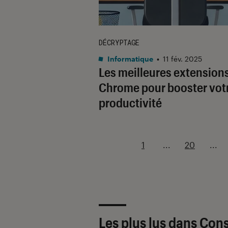
DÉCRYPTAGE
Informatique
•
11 fév. 2025
Les meilleures extension
Chrome pour booster vot
productivité
1
...
20
...
Les plus lus dans Cons