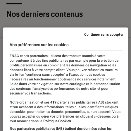
Nos derniers contenus
Tout
Articles
Sélections et guides
Tests
Continuer sans accepter
Vos préférences sur les cookies
FNAC et ses partenaires utilisent des traceurs soumis à votre
consentement à des fins publicitaires par exemple pour la création de
profils personnalisés en combinant les données de navigation et les
données liées à votre compte client. Vous pouvez refuser les traceurs
via le lien "continuer sans accepter" à l’exception des cookies
nécessaires au fonctionnement optimal de nos services notamment
l’aide dans votre navigation sur notre catalogue et la personnalisation
des contenus, l’analyse des performances de notre site, et pour
sécuriser vos transactions.
Notre organisation et ses
419
partenaires publicitaires (IAB) stockent
et/ou accèdent à des informations, telles que les identifiants uniques
de cookies pour traiter les données personnelles, sur un appareil. Vous
pouvez accepter ou gérer vos préférences en cliquant ci-dessous ou à
tout moment dans la
Politique Cookies.
Nos partenaires publicitaires (IAB) traitent des données selon les