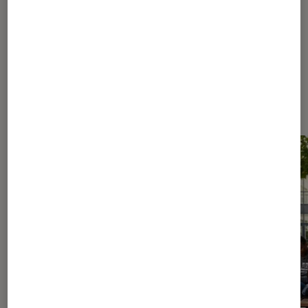
Les plus lus dans Conseils des
libraires