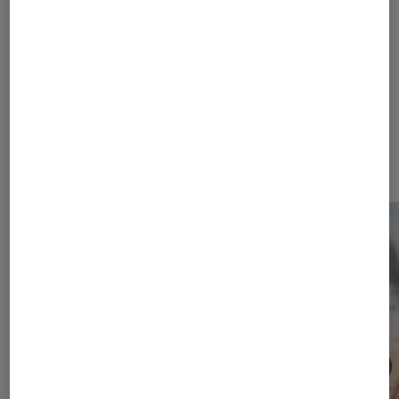
Les plus lus dans Conseils cinéma
série