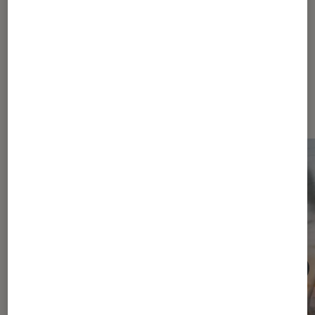
Les plus lus dans Conseils cinéma
série