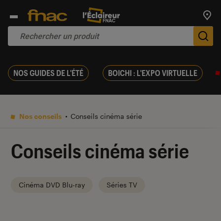
Trouv
De
NOS GUIDES DE L'ÉTÉ
BOICHI : L'EXPO VIRTUELLE
Nos conseils
Conseils cinéma série
Conseils cinéma série
Cinéma DVD Blu-ray
Séries TV