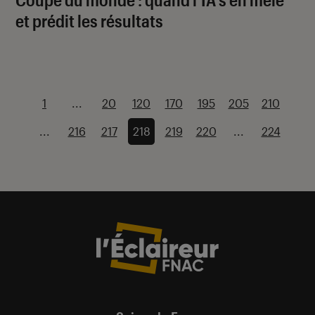
et prédit les résultats
1
...
20
120
170
195
205
210
...
216
217
218
219
220
...
224