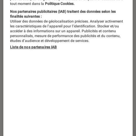
tout moment dans la
Politique Cookies.
Nos partenaires publicitaires (IAB) traitent des données selon les
finalités suivantes :
Utiliser des données de géolocalisation précises. Analyser activement
les caractéristiques de l’appareil pour l’identification. Stocker et/ou
accéder à des informations sur un appareil. Publicités et contenu
personnalisés, mesure de performance des publicités et du contenu,
études d’audience et développement de services.
Liste de nos partenaires IAB
ACTU
Smartphones
•
06 juillet 2018
Certaines applications peuvent envoyer
des captures d’écran à votre insu