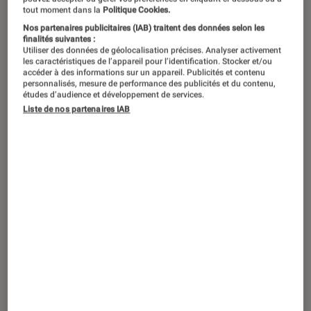
tout moment dans la
Politique Cookies.
Nos partenaires publicitaires (IAB) traitent des données selon les
finalités suivantes :
Utiliser des données de géolocalisation précises. Analyser activement
les caractéristiques de l’appareil pour l’identification. Stocker et/ou
accéder à des informations sur un appareil. Publicités et contenu
personnalisés, mesure de performance des publicités et du contenu,
études d’audience et développement de services.
Liste de nos partenaires IAB
ACTU
Smartphones
•
02 janvier 2019
L’Essential Phone est mort, vive
Essential ?