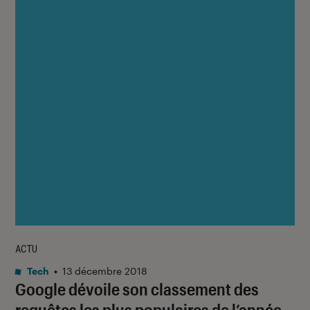
ACTU
Tech
•
13 décembre 2018
Google dévoile son classement des
requêtes les plus populaires de l’année