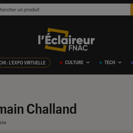
CULTURE
TECH
CHI : L'EXPO VIRTUELLE
main Challand
ste