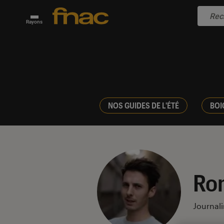
Rayons
NOS GUIDES DE L'ÉTÉ
BOI
Ro
Journali