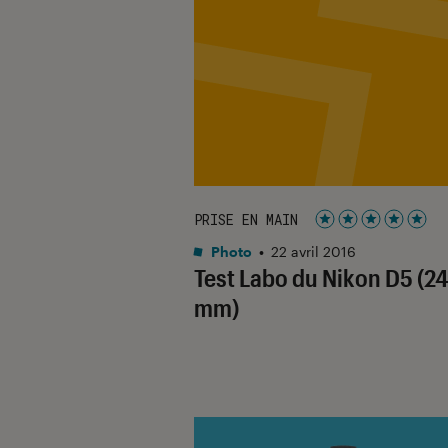
PRISE EN MAIN
Noté 5 étoiles su
Photo
•
22 avril 2016
Test Labo du Nikon D5 (2
mm)