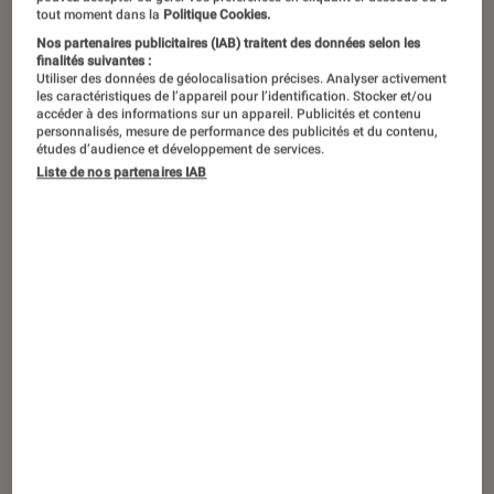
tout moment dans la
Politique Cookies.
Nos partenaires publicitaires (IAB) traitent des données selon les
finalités suivantes :
Utiliser des données de géolocalisation précises. Analyser activement
les caractéristiques de l’appareil pour l’identification. Stocker et/ou
accéder à des informations sur un appareil. Publicités et contenu
personnalisés, mesure de performance des publicités et du contenu,
études d’audience et développement de services.
Liste de nos partenaires IAB
TEST
Photo
•
07 décembre 2018
Test Labo de l’Olympus E-M5 Mark II (14-
150 mm) : l’hybride rétro stabilisé