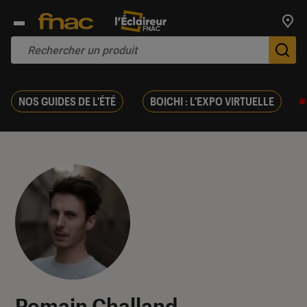
Trouv
De
NOS GUIDES DE L'ÉTÉ
BOICHI : L'EXPO VIRTUELLE
Romain Challand