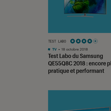
TEST LABO
Noté 4 étoiles sur 5
TV
•
18 octobre 2018
Test Labo du Samsung
QE55Q8C 2018 : encore p
pratique et performant