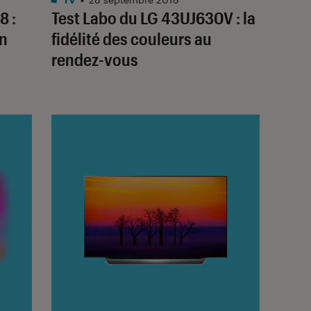
8 :
Test Labo du LG 43UJ630V : la
en
fidélité des couleurs au
rendez-vous