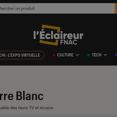
CULTURE
TECH
CHI : L'EXPO VIRTUELLE
rre Blanc
able des tests TV et écrans