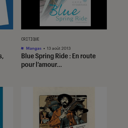
CRITIQUE
Mangas
•
13 août 2013
s,
Blue Spring Ride : En route
pour l’amour…