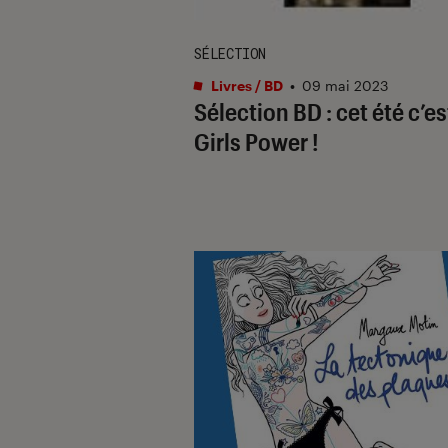
SÉLECTION
Livres / BD
•
09 mai 2023
Sélection BD : cet été c’es
Girls Power !