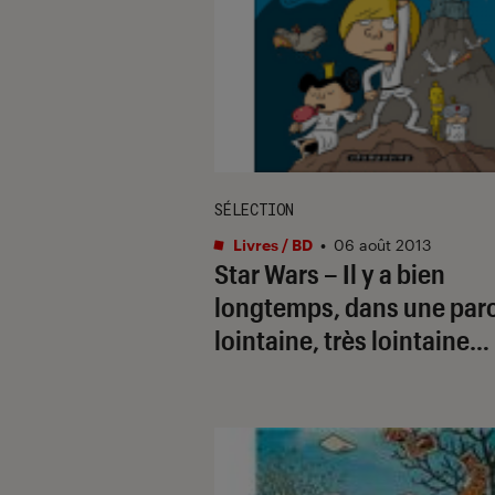
SÉLECTION
Livres / BD
•
06 août 2013
Star Wars – Il y a bien
longtemps, dans une par
lointaine, très lointaine…