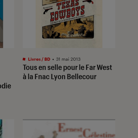
Livres / BD
•
31 mai 2013
Tous en selle pour le Far West
à la Fnac Lyon Bellecour
odie