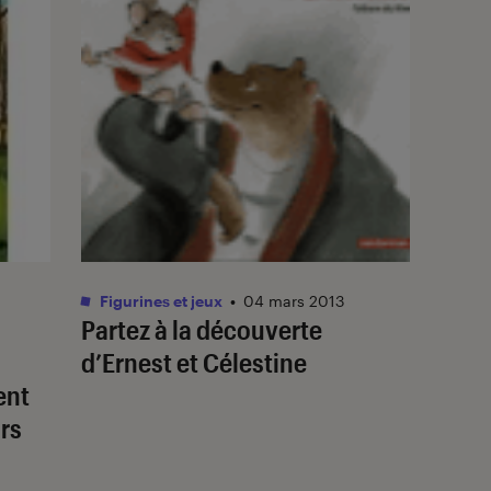
Figurines et jeux
•
04 mars 2013
Partez à la découverte
d’Ernest et Célestine
ent
irs