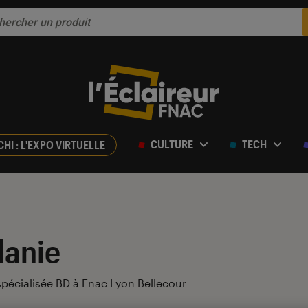
CULTURE
TECH
CHI : L'EXPO VIRTUELLE
lanie
 spécialisée BD à Fnac Lyon Bellecour