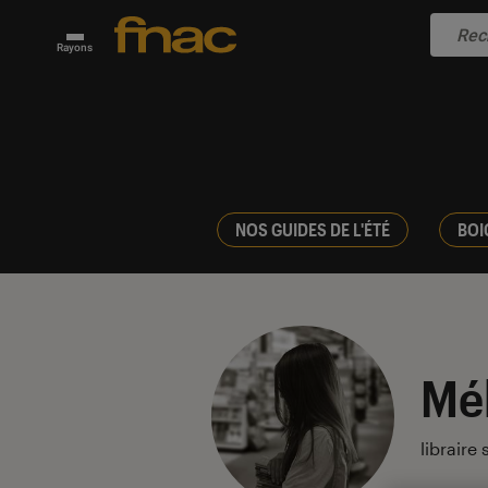
Rayons
NOS GUIDES DE L'ÉTÉ
BOI
Mé
libraire