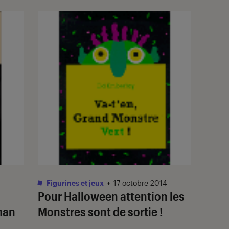
Figurines et jeux
•
17 octobre 2014
Pour Halloween attention les
2
oman
Monstres sont de sortie !