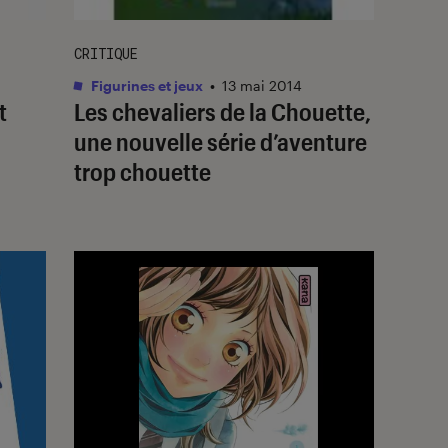
CRITIQUE
Figurines et jeux
•
13 mai 2014
t
Les chevaliers de la Chouette,
une nouvelle série d’aventure
trop chouette