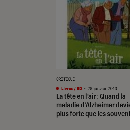
CRITIQUE
Livres / BD
•
28 janvier 2013
La tête en l’air : Quand la
maladie d’Alzheimer devi
plus forte que les souven