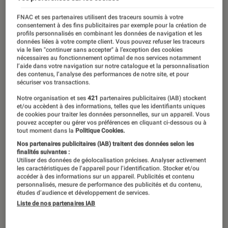
FNAC et ses partenaires utilisent des traceurs soumis à votre
consentement à des fins publicitaires par exemple pour la création de
profils personnalisés en combinant les données de navigation et les
données liées à votre compte client. Vous pouvez refuser les traceurs
via le lien "continuer sans accepter" à l’exception des cookies
nécessaires au fonctionnement optimal de nos services notamment
l’aide dans votre navigation sur notre catalogue et la personnalisation
des contenus, l’analyse des performances de notre site, et pour
sécuriser vos transactions.
Notre organisation et ses
421
partenaires publicitaires (IAB) stockent
et/ou accèdent à des informations, telles que les identifiants uniques
de cookies pour traiter les données personnelles, sur un appareil. Vous
pouvez accepter ou gérer vos préférences en cliquant ci-dessous ou à
tout moment dans la
Politique Cookies.
Nos partenaires publicitaires (IAB) traitent des données selon les
finalités suivantes :
Utiliser des données de géolocalisation précises. Analyser activement
les caractéristiques de l’appareil pour l’identification. Stocker et/ou
accéder à des informations sur un appareil. Publicités et contenu
personnalisés, mesure de performance des publicités et du contenu,
études d’audience et développement de services.
Liste de nos partenaires IAB
ENTRETIEN