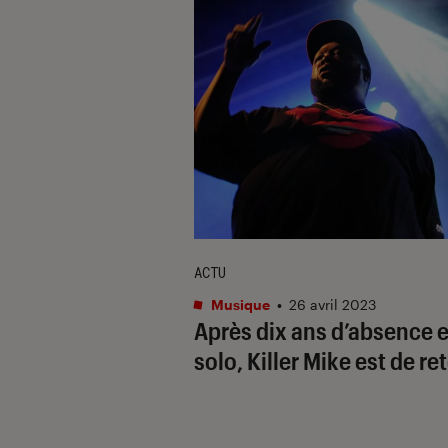
ACTU
Musique
•
26 avril 2023
Après dix ans d’absence 
solo, Killer Mike est de re