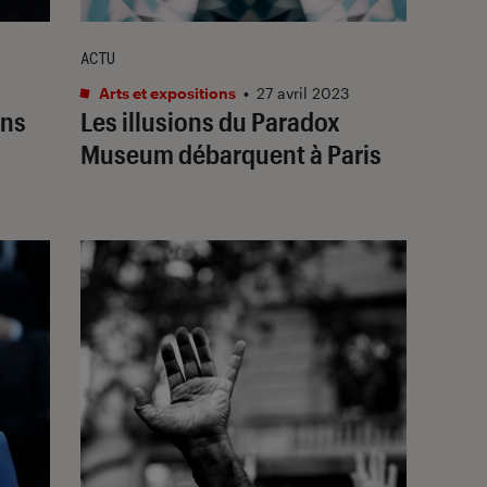
ACTU
Arts et expositions
•
27 avril 2023
ans
Les illusions du Paradox
Museum débarquent à Paris