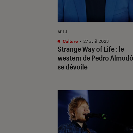
ACTU
Culture
•
27 avril 2023
Strange Way of Life
: le
western de Pedro Almodó
se dévoile