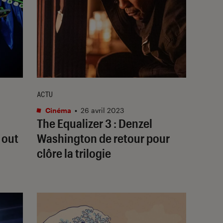
ACTU
Cinéma
•
26 avril 2023
The Equalizer 3
: Denzel
 out
Washington de retour pour
clôre la trilogie