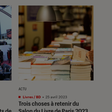
ACTU
Livres / BD
•
25 avril 2023
Trois choses à retenir du
ts de
Salon du Livre de Paris 2023