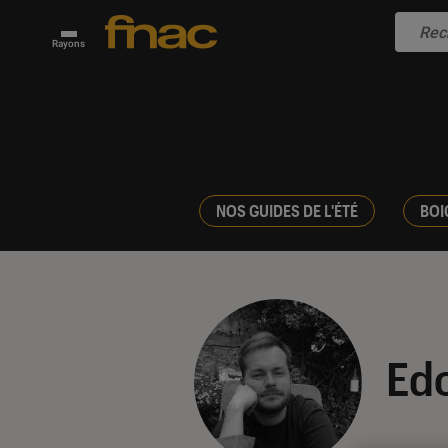
Rayons
NOS GUIDES DE L'ÉTÉ
BOI
Ed