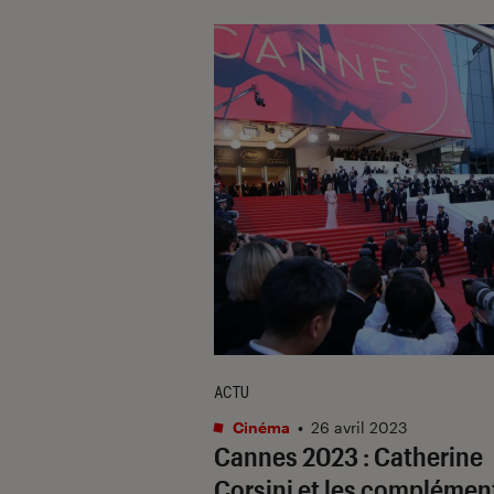
ACTU
Cinéma
•
26 avril 2023
Cannes 2023 : Catherine
Corsini et les complémen