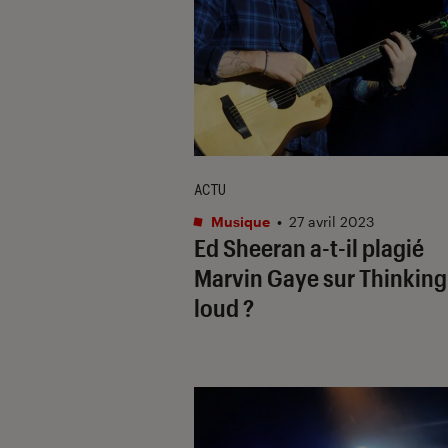
ACTU
Musique
•
27 avril 2023
Ed Sheeran a-t-il plagié
Marvin Gaye sur
Thinking
loud ?