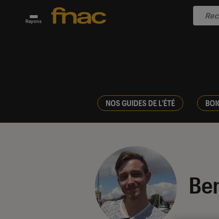
Rayons
NOS GUIDES DE L'ÉTÉ
BOI
Be