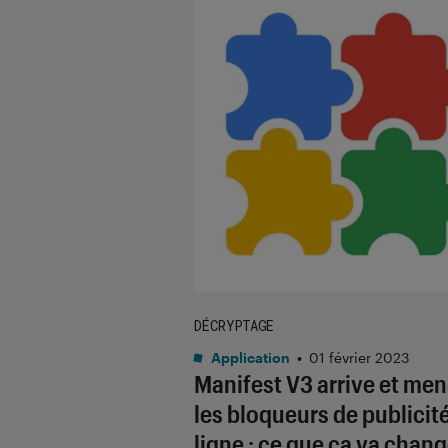
DÉCRYPTAGE
Application
•
01 février 2023
Manifest V3 arrive et me
les bloqueurs de publicit
ligne : ce que ça va chang