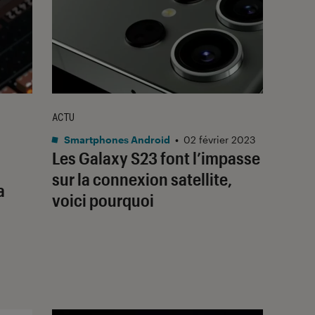
ACTU
Smartphones Android
•
02 février 2023
Les Galaxy S23 font l’impasse
sur la connexion satellite,
a
voici pourquoi