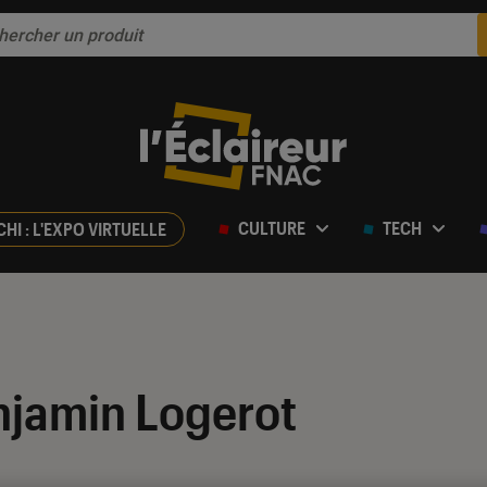
CULTURE
TECH
CHI : L'EXPO VIRTUELLE
njamin Logerot