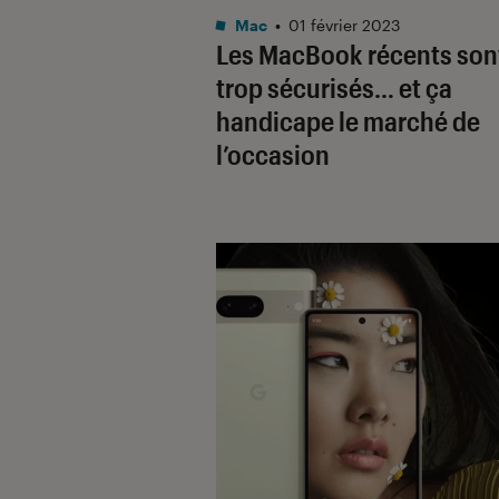
Mac
•
01 février 2023
Les MacBook récents son
trop sécurisés… et ça
handicape le marché de
l’occasion