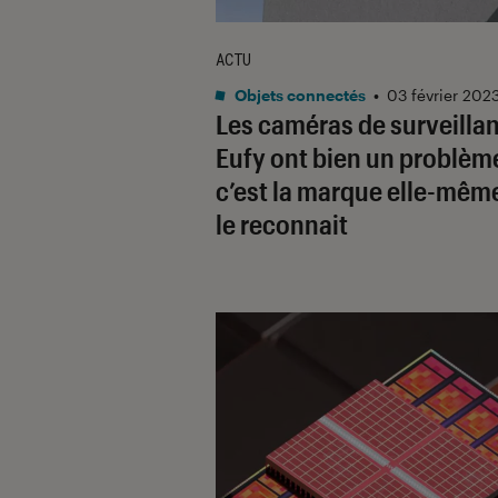
ACTU
Objets connectés
•
03 février 202
Les caméras de surveilla
Eufy ont bien un problème
c’est la marque elle-mêm
le reconnait