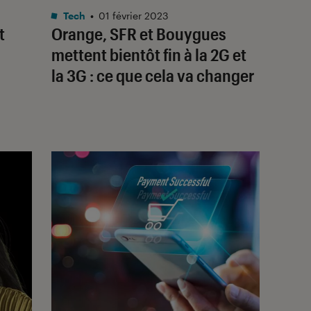
Tech
•
01 février 2023
t
Orange, SFR et Bouygues
mettent bientôt fin à la 2G et
la 3G : ce que cela va changer