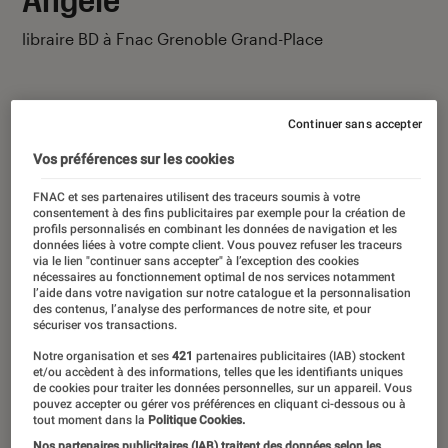
libraire BD à Fnac Grenoble Grand-Place
Continuer sans accepter
Vos préférences sur les cookies
Ses derniers contenus
FNAC et ses partenaires utilisent des traceurs soumis à votre
consentement à des fins publicitaires par exemple pour la création de
profils personnalisés en combinant les données de navigation et les
données liées à votre compte client. Vous pouvez refuser les traceurs
via le lien "continuer sans accepter" à l’exception des cookies
nécessaires au fonctionnement optimal de nos services notamment
l’aide dans votre navigation sur notre catalogue et la personnalisation
des contenus, l’analyse des performances de notre site, et pour
sécuriser vos transactions.
Notre organisation et ses
421
partenaires publicitaires (IAB) stockent
et/ou accèdent à des informations, telles que les identifiants uniques
de cookies pour traiter les données personnelles, sur un appareil. Vous
pouvez accepter ou gérer vos préférences en cliquant ci-dessous ou à
tout moment dans la
Politique Cookies.
Nos partenaires publicitaires (IAB) traitent des données selon les