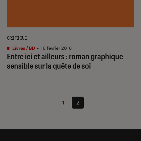
CRITIQUE
Livres / BD
•
16 février 2016
Entre ici et ailleurs : roman graphique
sensible sur la quête de soi
1
2