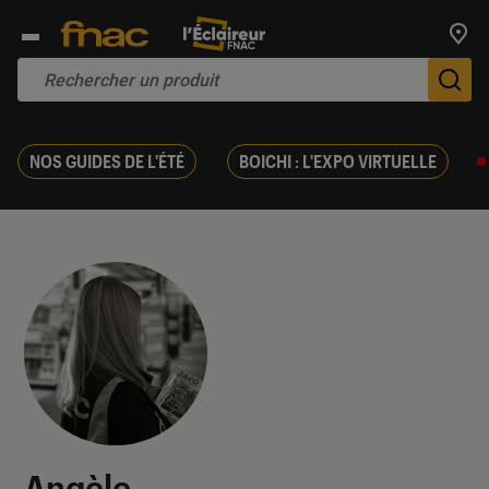
Trouv
De
NOS GUIDES DE L'ÉTÉ
BOICHI : L'EXPO VIRTUELLE
Angèle