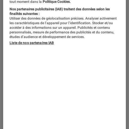
tout moment dans la
Politique Cookies.
Nos partenaires publicitaires (IAB) traitent des données selon les
finalités suivantes :
Utiliser des données de géolocalisation précises. Analyser activement
les caractéristiques de l’appareil pour l’identification. Stocker et/ou
accéder à des informations sur un appareil. Publicités et contenu
personnalisés, mesure de performance des publicités et du contenu,
études d’audience et développement de services.
Liste de nos partenaires IAB
ACTU
Mangas
•
11 avril 2022
Pour fêter ses 35 ans, Nicky Larson va
faire son grand retour au cinéma