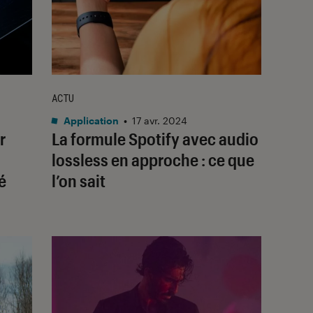
ACTU
Application
•
17 avr. 2024
r
La formule Spotify avec audio
lossless en approche : ce que
é
l’on sait