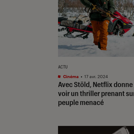
ACTU
Cinéma
•
17 avr. 2024
Avec
Stöld
, Netflix donne
voir un thriller prenant su
peuple menacé