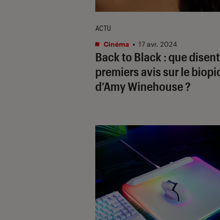
ACTU
Cinéma
•
17 avr. 2024
Back to Black
: que disent
premiers avis sur le biopi
d’Amy Winehouse ?