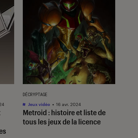
DÉCRYPTAGE
024
Jeux vidéo
•
16 avr. 2024
t
Metroid : histoire et liste de
tous les jeux de la licence
es