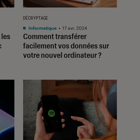
DÉCRYPTAGE
Informatique
•
17 avr. 2024
 les
Comment transférer
c
facilement vos données sur
votre nouvel ordinateur ?