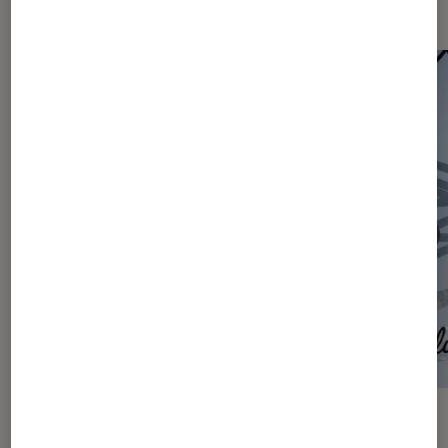
Les plus lus dans Articles
ACTU
ACTU