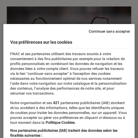
Continuer sans accepter
Vos préférences sur les cookies
FNAC et ses partenaires utilisent des traceurs soumis à votre
consentement à des fins publicitaires par exemple pour la création de
profils personnalisés en combinant les données de navigation et les
données liées à votre compte client. Vous pouvez refuser les traceurs
via le lien "continuer sans accepter" à l’exception des cookies
nécessaires au fonctionnement optimal de nos services notamment
l’aide dans votre navigation sur notre catalogue et la personnalisation
des contenus, l’analyse des performances de notre site, et pour
sécuriser vos transactions.
Notre organisation et ses
421
partenaires publicitaires (IAB) stockent
et/ou accèdent à des informations, telles que les identifiants uniques
de cookies pour traiter les données personnelles, sur un appareil. Vous
pouvez accepter ou gérer vos préférences en cliquant ci-dessous ou à
tout moment dans la
Politique Cookies.
Nos partenaires publicitaires (IAB) traitent des données selon les
finalités suivantes :