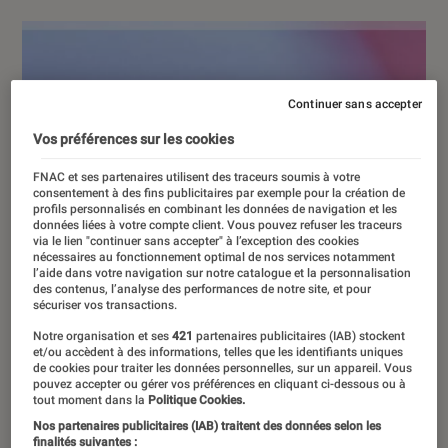
Continuer sans accepter
Vos préférences sur les cookies
FNAC et ses partenaires utilisent des traceurs soumis à votre
consentement à des fins publicitaires par exemple pour la création de
profils personnalisés en combinant les données de navigation et les
données liées à votre compte client. Vous pouvez refuser les traceurs
via le lien "continuer sans accepter" à l’exception des cookies
nécessaires au fonctionnement optimal de nos services notamment
l’aide dans votre navigation sur notre catalogue et la personnalisation
des contenus, l’analyse des performances de notre site, et pour
sécuriser vos transactions.
Notre organisation et ses
421
partenaires publicitaires (IAB) stockent
et/ou accèdent à des informations, telles que les identifiants uniques
de cookies pour traiter les données personnelles, sur un appareil. Vous
pouvez accepter ou gérer vos préférences en cliquant ci-dessous ou à
tout moment dans la
Politique Cookies.
Nos partenaires publicitaires (IAB) traitent des données selon les
finalités suivantes :