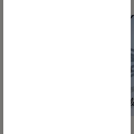
Les plus lus dans Articles
ACTU
ACTU