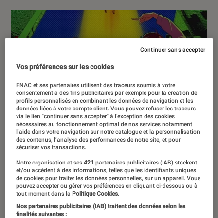
Continuer sans accepter
Vos préférences sur les cookies
FNAC et ses partenaires utilisent des traceurs soumis à votre
consentement à des fins publicitaires par exemple pour la création de
profils personnalisés en combinant les données de navigation et les
données liées à votre compte client. Vous pouvez refuser les traceurs
via le lien "continuer sans accepter" à l’exception des cookies
nécessaires au fonctionnement optimal de nos services notamment
l’aide dans votre navigation sur notre catalogue et la personnalisation
des contenus, l’analyse des performances de notre site, et pour
sécuriser vos transactions.
Notre organisation et ses
421
partenaires publicitaires (IAB) stockent
et/ou accèdent à des informations, telles que les identifiants uniques
de cookies pour traiter les données personnelles, sur un appareil. Vous
pouvez accepter ou gérer vos préférences en cliquant ci-dessous ou à
tout moment dans la
Politique Cookies.
Nos partenaires publicitaires (IAB) traitent des données selon les
finalités suivantes :