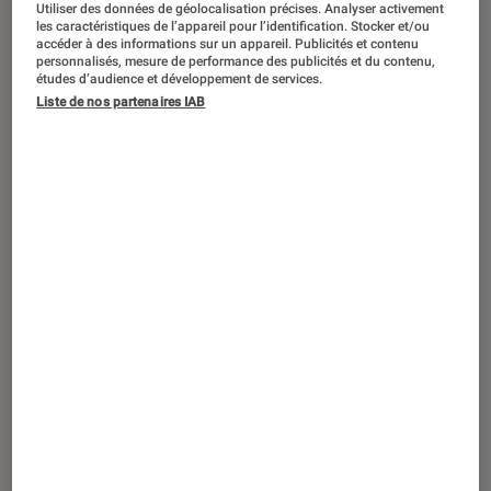
ACTU
Utiliser des données de géolocalisation précises. Analyser activement
les caractéristiques de l’appareil pour l’identification. Stocker et/ou
accéder à des informations sur un appareil. Publicités et contenu
Mangas
•
03 oct. 2024
personnalisés, mesure de performance des publicités et du contenu,
DanDaDan
inaugure-t-il le début d’une
études d’audience et développement de services.
nouvelle génération d’animés ?
Liste de nos partenaires IAB