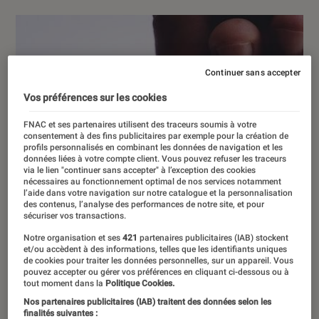
Continuer sans accepter
Vos préférences sur les cookies
FNAC et ses partenaires utilisent des traceurs soumis à votre
consentement à des fins publicitaires par exemple pour la création de
profils personnalisés en combinant les données de navigation et les
données liées à votre compte client. Vous pouvez refuser les traceurs
via le lien "continuer sans accepter" à l’exception des cookies
nécessaires au fonctionnement optimal de nos services notamment
l’aide dans votre navigation sur notre catalogue et la personnalisation
des contenus, l’analyse des performances de notre site, et pour
sécuriser vos transactions.
Notre organisation et ses
421
partenaires publicitaires (IAB) stockent
et/ou accèdent à des informations, telles que les identifiants uniques
de cookies pour traiter les données personnelles, sur un appareil. Vous
pouvez accepter ou gérer vos préférences en cliquant ci-dessous ou à
tout moment dans la
Politique Cookies.
Nos partenaires publicitaires (IAB) traitent des données selon les
finalités suivantes :