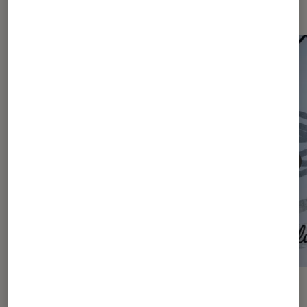
Les plus lus dans Articles
ACTU
ACTU