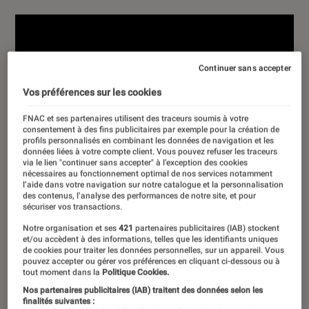
Continuer sans accepter
Vos préférences sur les cookies
FNAC et ses partenaires utilisent des traceurs soumis à votre
consentement à des fins publicitaires par exemple pour la création de
profils personnalisés en combinant les données de navigation et les
données liées à votre compte client. Vous pouvez refuser les traceurs
via le lien "continuer sans accepter" à l’exception des cookies
nécessaires au fonctionnement optimal de nos services notamment
l’aide dans votre navigation sur notre catalogue et la personnalisation
des contenus, l’analyse des performances de notre site, et pour
sécuriser vos transactions.
Notre organisation et ses
421
partenaires publicitaires (IAB) stockent
et/ou accèdent à des informations, telles que les identifiants uniques
de cookies pour traiter les données personnelles, sur un appareil. Vous
pouvez accepter ou gérer vos préférences en cliquant ci-dessous ou à
tout moment dans la
Politique Cookies.
Nos partenaires publicitaires (IAB) traitent des données selon les
finalités suivantes :