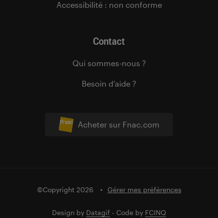
Accessibilité : non conforme
Contact
Qui sommes-nous ?
Besoin d’aide ?
Acheter sur Fnac.com
©Copyright 2026
Gérer mes préférences
Design by
Datagif
- Code by
FCINQ