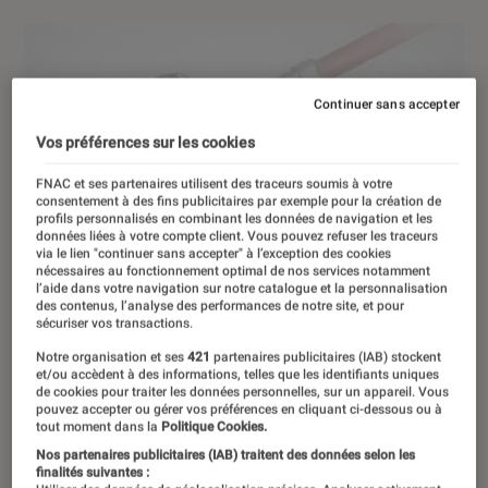
Continuer sans accepter
Vos préférences sur les cookies
FNAC et ses partenaires utilisent des traceurs soumis à votre
consentement à des fins publicitaires par exemple pour la création de
profils personnalisés en combinant les données de navigation et les
données liées à votre compte client. Vous pouvez refuser les traceurs
via le lien "continuer sans accepter" à l’exception des cookies
nécessaires au fonctionnement optimal de nos services notamment
l’aide dans votre navigation sur notre catalogue et la personnalisation
des contenus, l’analyse des performances de notre site, et pour
sécuriser vos transactions.
Notre organisation et ses
421
partenaires publicitaires (IAB) stockent
et/ou accèdent à des informations, telles que les identifiants uniques
de cookies pour traiter les données personnelles, sur un appareil. Vous
pouvez accepter ou gérer vos préférences en cliquant ci-dessous ou à
tout moment dans la
Politique Cookies.
Nos partenaires publicitaires (IAB) traitent des données selon les
finalités suivantes :