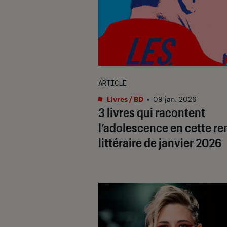
ARTICLE
Livres / BD
•
09 jan. 2026
3 livres qui racontent
l’adolescence en cette re
littéraire de janvier 2026