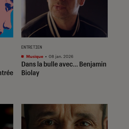
ENTRETIEN
Musique
•
08 jan. 2026
Dans la bulle avec… Benjamin
ntrée
Biolay