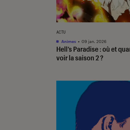
ACTU
Animes
•
09 jan. 2026
Hell’s Paradise
: où et qu
voir la saison 2 ?