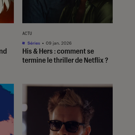
ACTU
Séries
•
09 jan. 2026
and
His & Hers
: comment se
termine le thriller de Netflix ?