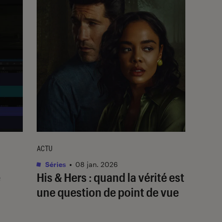
ACTU
Séries
•
08 jan. 2026
e
His & Hers
: quand la vérité est
une question de point de vue