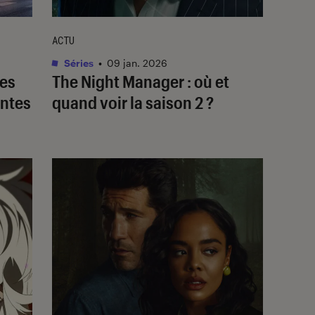
ACTU
Séries
•
09 jan. 2026
des
The Night Manager
: où et
antes
quand voir la saison 2 ?