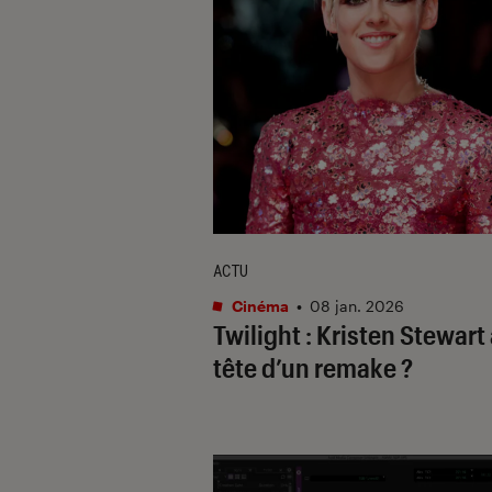
ACTU
Cinéma
•
08 jan. 2026
Twilight
: Kristen Stewart 
tête d’un remake ?