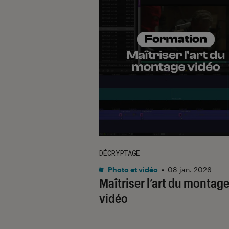
DÉCRYPTAGE
Photo et vidéo
•
08 jan. 2026
Maîtriser l’art du montag
vidéo