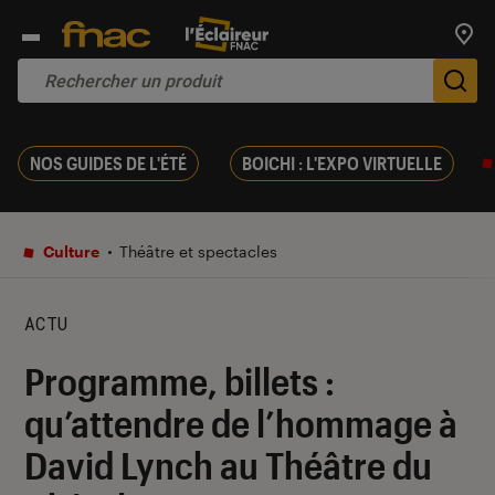
Trouv
De
NOS GUIDES DE L'ÉTÉ
BOICHI : L'EXPO VIRTUELLE
Culture
Théâtre et spectacles
ACTU
Programme, billets :
qu’attendre de l’hommage à
David Lynch au Théâtre du