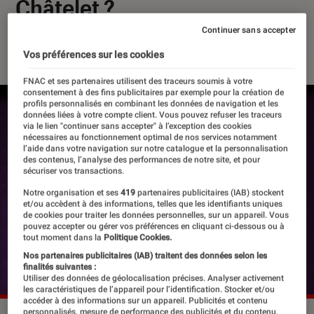
Châtelet ?
Continuer sans accepter
23 mars 2026
・
Par
Louise Lepense
Vos préférences sur les cookies
FNAC et ses partenaires utilisent des traceurs soumis à votre
consentement à des fins publicitaires par exemple pour la création de
profils personnalisés en combinant les données de navigation et les
données liées à votre compte client. Vous pouvez refuser les traceurs
via le lien "continuer sans accepter" à l’exception des cookies
nécessaires au fonctionnement optimal de nos services notamment
l’aide dans votre navigation sur notre catalogue et la personnalisation
des contenus, l’analyse des performances de notre site, et pour
sécuriser vos transactions.
Notre organisation et ses
419
partenaires publicitaires (IAB) stockent
et/ou accèdent à des informations, telles que les identifiants uniques
de cookies pour traiter les données personnelles, sur un appareil. Vous
pouvez accepter ou gérer vos préférences en cliquant ci-dessous ou à
tout moment dans la
Politique Cookies.
Nos partenaires publicitaires (IAB) traitent des données selon les
finalités suivantes :
Utiliser des données de géolocalisation précises. Analyser activement
les caractéristiques de l’appareil pour l’identification. Stocker et/ou
accéder à des informations sur un appareil. Publicités et contenu
personnalisés, mesure de performance des publicités et du contenu,