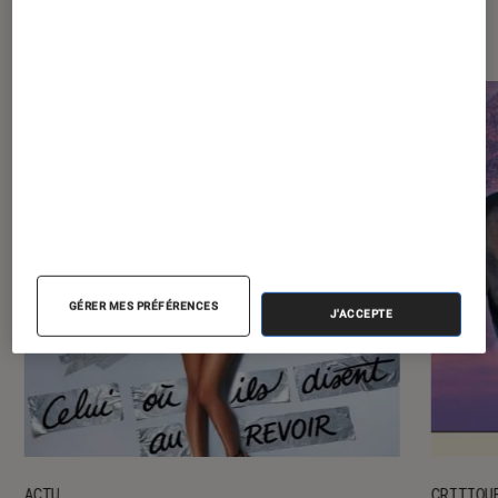
spectacles
GÉRER MES PRÉFÉRENCES
J'ACCEPTE
ACTU
CRITIQU