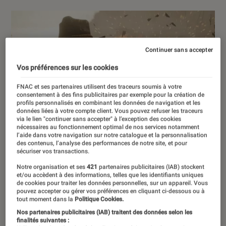
Continuer sans accepter
Vos préférences sur les cookies
FNAC et ses partenaires utilisent des traceurs soumis à votre
consentement à des fins publicitaires par exemple pour la création de
profils personnalisés en combinant les données de navigation et les
données liées à votre compte client. Vous pouvez refuser les traceurs
via le lien "continuer sans accepter" à l’exception des cookies
nécessaires au fonctionnement optimal de nos services notamment
l’aide dans votre navigation sur notre catalogue et la personnalisation
des contenus, l’analyse des performances de notre site, et pour
sécuriser vos transactions.
Notre organisation et ses
421
partenaires publicitaires (IAB) stockent
et/ou accèdent à des informations, telles que les identifiants uniques
de cookies pour traiter les données personnelles, sur un appareil. Vous
pouvez accepter ou gérer vos préférences en cliquant ci-dessous ou à
tout moment dans la
Politique Cookies.
Nos partenaires publicitaires (IAB) traitent des données selon les
finalités suivantes :