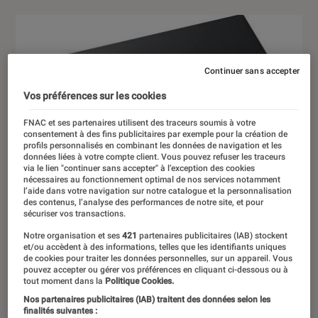
Continuer sans accepter
Vos préférences sur les cookies
FNAC et ses partenaires utilisent des traceurs soumis à votre
consentement à des fins publicitaires par exemple pour la création de
profils personnalisés en combinant les données de navigation et les
données liées à votre compte client. Vous pouvez refuser les traceurs
via le lien "continuer sans accepter" à l’exception des cookies
nécessaires au fonctionnement optimal de nos services notamment
l’aide dans votre navigation sur notre catalogue et la personnalisation
des contenus, l’analyse des performances de notre site, et pour
sécuriser vos transactions.
Notre organisation et ses
421
partenaires publicitaires (IAB) stockent
et/ou accèdent à des informations, telles que les identifiants uniques
de cookies pour traiter les données personnelles, sur un appareil. Vous
pouvez accepter ou gérer vos préférences en cliquant ci-dessous ou à
tout moment dans la
Politique Cookies.
Nos partenaires publicitaires (IAB) traitent des données selon les
finalités suivantes :