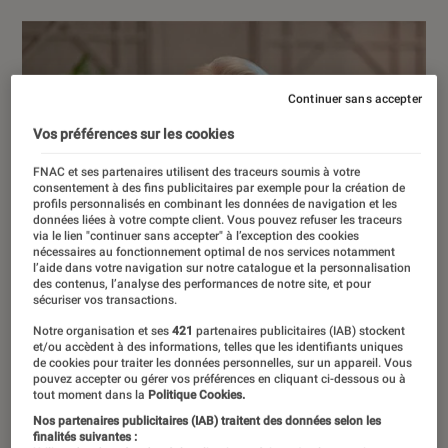
Continuer sans accepter
Vos préférences sur les cookies
FNAC et ses partenaires utilisent des traceurs soumis à votre
consentement à des fins publicitaires par exemple pour la création de
profils personnalisés en combinant les données de navigation et les
données liées à votre compte client. Vous pouvez refuser les traceurs
via le lien "continuer sans accepter" à l’exception des cookies
nécessaires au fonctionnement optimal de nos services notamment
l’aide dans votre navigation sur notre catalogue et la personnalisation
des contenus, l’analyse des performances de notre site, et pour
sécuriser vos transactions.
Notre organisation et ses
421
partenaires publicitaires (IAB) stockent
et/ou accèdent à des informations, telles que les identifiants uniques
de cookies pour traiter les données personnelles, sur un appareil. Vous
pouvez accepter ou gérer vos préférences en cliquant ci-dessous ou à
tout moment dans la
Politique Cookies.
Nos partenaires publicitaires (IAB) traitent des données selon les
finalités suivantes :