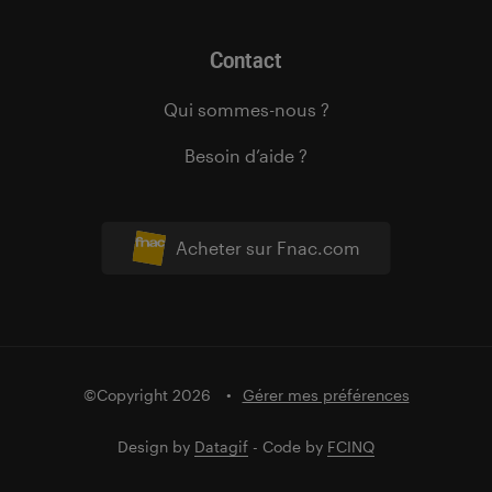
Contact
Qui sommes-nous ?
Besoin d’aide ?
Acheter sur Fnac.com
©Copyright 2026
Gérer mes préférences
Design by
Datagif
- Code by
FCINQ