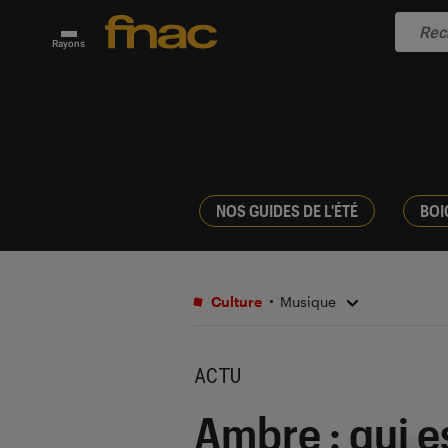
Rayons
NOS GUIDES DE L'ÉTÉ
BOI
Culture
Musique
ACTU
Ambre : qui e