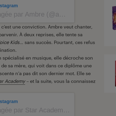
Instagram
 par Ambre (@amberjadah)
 c’est une conviction. Ambre veut chanter,
 parvenir. À deux reprises, elle tente sa
oice Kids
… sans succès. Pourtant, ces refus
ination.
en spécialisé en musique, elle décroche son
 de sa mère, qui voit dans ce diplôme une
scente n’a pas dit son dernier mot. Elle se
ar Academy
– et la suite, vous la connaissez
Instagram
Star Academy (@staracademytf1)