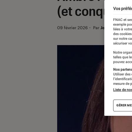
(et conquis) l
Vos préfé
FNAC et ses
exemple pou
09 février 2026
・
Par
Joséphine B.
liées à votr
des cookies
sur notre c
sécuriser vo
Notre organ
telles que l
pouvez acce
Nos partenai
Utiliser des
l’identifica
mesure de p
Liste de no
GÉRER ME