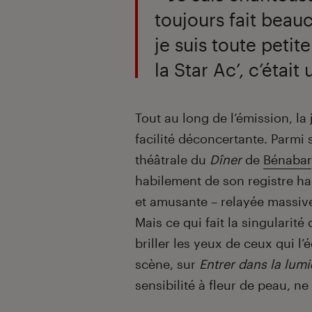
toujours fait bea
je suis toute petit
la Star Ac’, c’étai
Tout au long de l’émission, l
facilité déconcertante. Parmi
théâtrale du
Dîner
de
Bénabar
habilement de son registre ha
et amusante – relayée massiv
Mais ce qui fait la singularité
briller les yeux de ceux qui l
scène, sur
Entrer dans la lumi
sensibilité à fleur de peau, ne