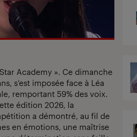
« Star Academy ». Ce dimanche
ans, s’est imposée face à Léa
nale, remportant 59% des voix.
ette édition 2026, la
étition a démontré, au fil de
hes en émotions, une maîtrise