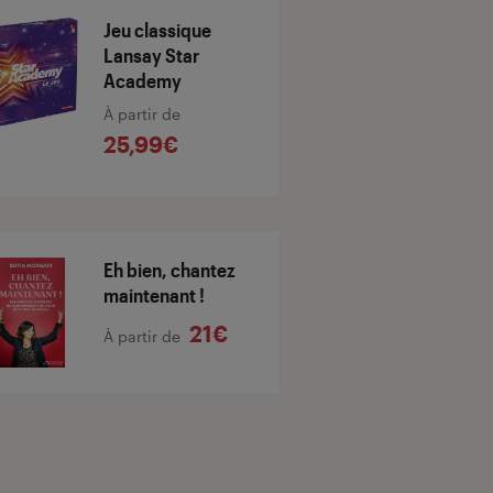
Jeu classique
Lansay Star
Academy
À partir de
25,99€
Eh bien, chantez
maintenant !
21€
À partir de