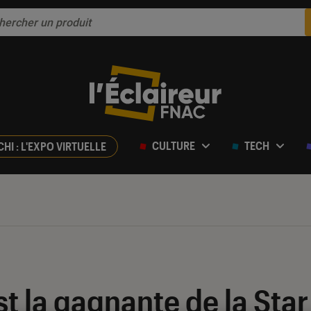
CULTURE
TECH
CHI : L'EXPO VIRTUELLE
st la gagnante de la Sta