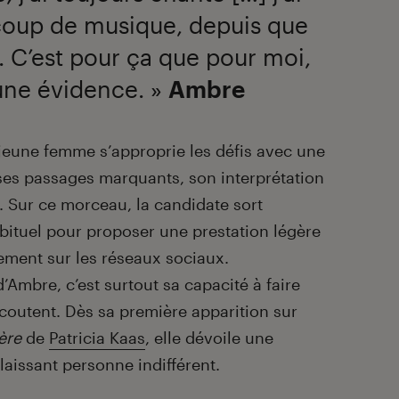
ucoup de musique, depuis que
e. C’est pour ça que pour moi,
t une évidence. »
Ambre
a jeune femme s’approprie les défis avec une
 ses passages marquants, son interprétation
. Sur ce morceau, la candidate sort
bituel pour proposer une prestation légère
ement sur les réseaux sociaux.
 d’Ambre, c’est surtout sa capacité à faire
’écoutent. Dès sa première apparition sur
ère
de
Patricia Kaas
, elle dévoile une
 laissant personne indifférent.