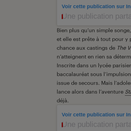
Voir cette publication sur 
Une publication partagée
Bien plus qu’un simple songe,
et elle est prête à tout pour y
chance aux castings de
The V
n’atteignent en rien sa déterm
Inscrite dans un lycée parisi
baccalauréat sous l’impulsion
issue de secours. Mais l’adole
lance alors dans l’aventure
St
déjà.
Voir cette publication sur 
Une publication partagée par 