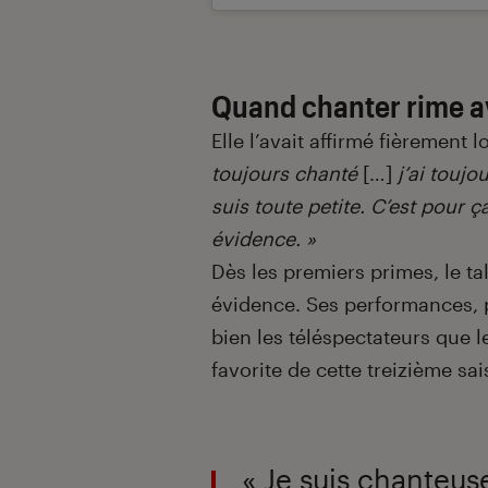
Quand chanter rime 
Elle l’avait affirmé fièrement 
toujours chanté
[…]
j’ai touj
suis toute petite.
C’est pour ça
évidence. »
Dès les premiers primes, le t
évidence. Ses performances, p
bien les téléspectateurs que le
favorite de cette treizième sai
« Je suis chanteuse,