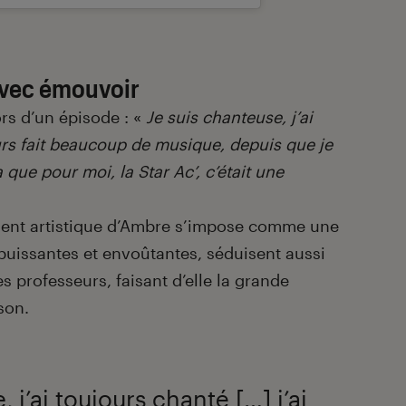
avec émouvoir
lors d’un épisode : «
Je suis chanteuse, j’ai
ours fait beaucoup de musique, depuis que je
 que pour moi, la Star Ac’, c’était une
alent artistique d’Ambre s’impose comme une
uissantes et envoûtantes, séduisent aussi
s professeurs, faisant d’elle la grande
son.
 j’ai toujours chanté […] j’ai