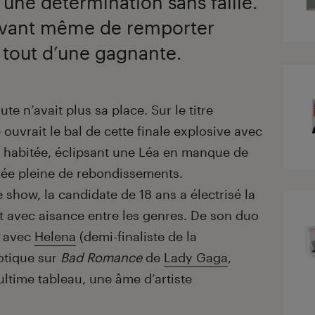
 une détermination sans faille.
avant même de remporter
à tout d’une gagnante.
te n’avait plus sa place. Sur le titre
 ouvrait le bal de cette finale explosive avec
 habitée, éclipsant une Léa en manque de
rée pleine de rebondissements.
 show, la candidate de 18 ans a électrisé la
t avec aisance entre les genres. De son duo
avec
Helena
(demi-finaliste de la
otique sur
Bad Romance
de
Lady Gaga
,
ultime tableau, une âme d’artiste