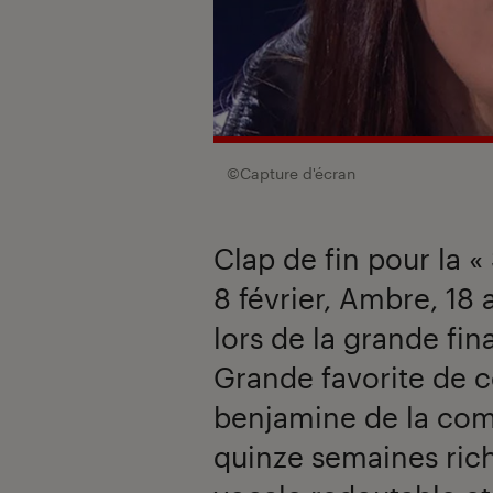
©Capture d'écran
Clap de fin pour la 
8 février, Ambre, 18 
lors de la grande fi
Grande favorite de c
benjamine de la comp
quinze semaines ric