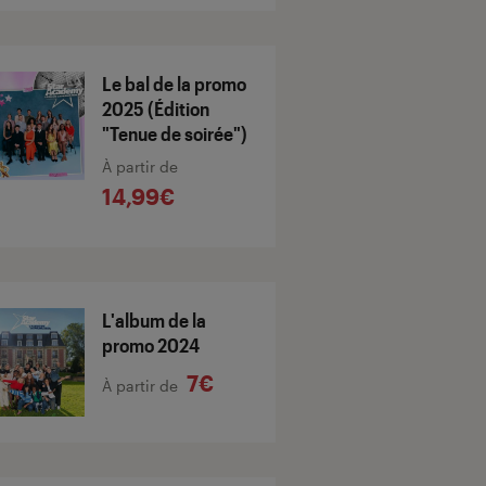
Le bal de la promo
2025 (Édition
"Tenue de soirée")
À partir de
14,99€
L'album de la
promo 2024
7€
À partir de