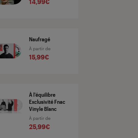
14,99€
Naufragé
À partir de
15,99€
À l'équilibre
Exclusivité Fnac
Vinyle Blanc
À partir de
25,99€