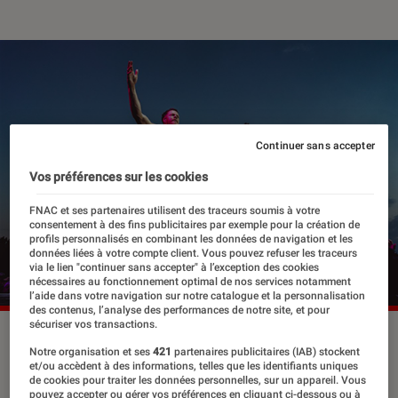
Continuer sans accepter
Vos préférences sur les cookies
FNAC et ses partenaires utilisent des traceurs soumis à votre
consentement à des fins publicitaires par exemple pour la création de
profils personnalisés en combinant les données de navigation et les
données liées à votre compte client. Vous pouvez refuser les traceurs
via le lien "continuer sans accepter" à l’exception des cookies
nécessaires au fonctionnement optimal de nos services notamment
l’aide dans votre navigation sur notre catalogue et la personnalisation
des contenus, l’analyse des performances de notre site, et pour
sécuriser vos transactions.
Notre organisation et ses
421
partenaires publicitaires (IAB) stockent
Depuis l’immense succès de son
et/ou accèdent à des informations, telles que les identifiants uniques
de cookies pour traiter les données personnelles, sur un appareil. Vous
single « Radioactive » en 2012,
pouvez accepter ou gérer vos préférences en cliquant ci-dessous ou à