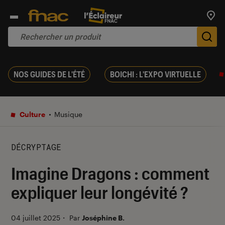
Trouv
De
NOS GUIDES DE L'ÉTÉ
BOICHI : L'EXPO VIRTUELLE
Culture
Musique
DÉCRYPTAGE
Imagine Dragons : comment
expliquer leur longévité ?
04 juillet 2025
・
Par
Joséphine B.