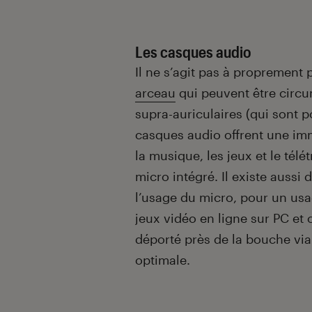
Les casques audio
Il ne s’agit pas à proprement 
arceau
qui peuvent être circum
supra-auriculaires (qui sont pos
casques audio offrent une im
la musique, les jeux et le tél
micro intégré. Il existe aussi 
l’usage du micro, pour un usa
jeux vidéo en ligne sur PC et 
déporté près de la bouche via
optimale.