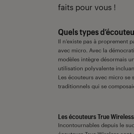
faits pour vous !
Quels types d’écouteu
Il n’existe pas à proprement p
avec micro. Avec la démocrati
modèles intègre désormais u
utilisation polyvalente inclua
Les écouteurs avec micro se s
traditionnels qui se composaie
Les écouteurs True Wireless
Incontournables depuis le su