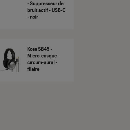
- Suppresseur de
bruit actif - USB-C
- noir
Koss SB45 -
Micro-casque -
circum-aural -
filaire