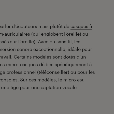
parler d’écouteurs mais plutôt de
casques à
-auriculaires (qui englobent l’oreille) ou
és sur l’oreille). Avec ou sans fil, les
mersion sonore exceptionnelle, idéale pour
étravail. Certains modèles sont dotés d’un
des
micro-casques
dédiés spécifiquement à
ge professionnel (téléconseiller) ou pour les
consoles. Sur ces modèles, le micro est
 une tige pour une captation vocale