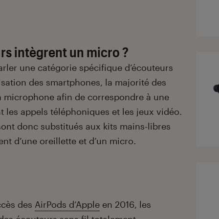
rs intègrent un micro ?
arler une catégorie spécifique d’écouteurs
sation des smartphones, la majorité des
n microphone afin de correspondre à une
nt les appels téléphoniques et les jeux vidéo.
ont donc substitués aux kits mains-libres
nt d’une oreillette et d’un micro.
ccès des
AirPods d’Apple
en 2016, les