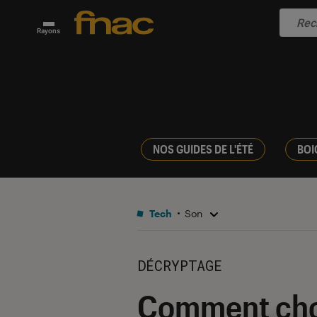
Rayons
NOS GUIDES DE L'ÉTÉ
BOI
Tech
Son
DÉCRYPTAGE
Comment choi