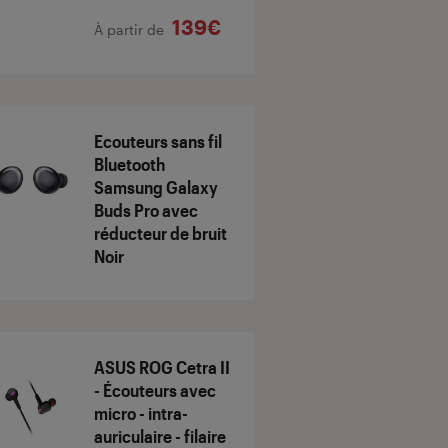
139€
À partir de
Ecouteurs sans fil
Bluetooth
Samsung Galaxy
Buds Pro avec
réducteur de bruit
Noir
ASUS ROG Cetra II
- Écouteurs avec
micro - intra-
auriculaire - filaire