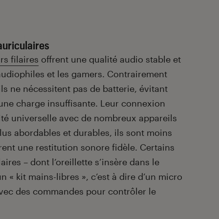
auriculaires
s filaires
offrent une qualité audio stable et
 audiophiles et les gamers. Contrairement
ils ne nécessitent pas de batterie, évitant
 une charge insuffisante. Leur connexion
lité universelle avec de nombreux appareils
lus abordables et durables, ils sont moins
rent une restitution sonore fidèle. Certains
aires – dont l’oreillette s’insère dans le
n « kit mains-libres », c’est à dire d’un micro
 avec des commandes pour contrôler le