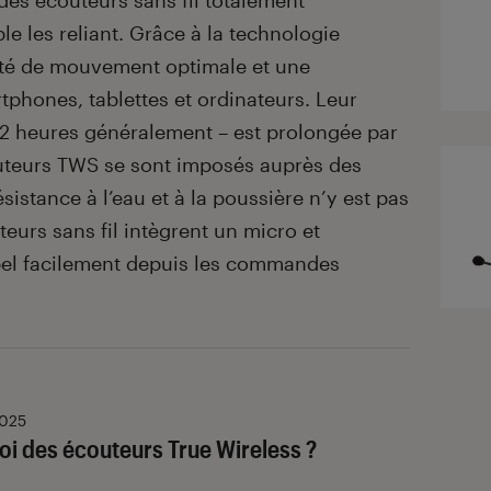
des écouteurs sans fil totalement
e les reliant. Grâce à la technologie
berté de mouvement optimale et une
tphones, tablettes et ordinateurs. Leur
12 heures généralement – est prolongée par
outeurs TWS se sont imposés auprès des
sistance à l’eau et à la poussière n’y est pas
urs sans fil intègrent un micro et
pel facilement depuis les commandes
2025
oi des écouteurs True Wireless ?