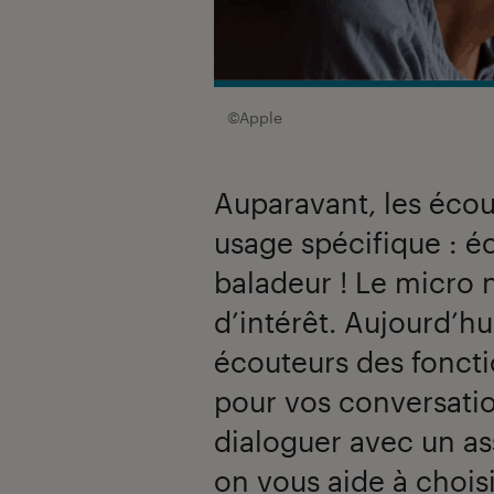
©Apple
Auparavant, les écou
usage spécifique : é
baladeur ! Le micro 
d’intérêt. Aujourd’hu
écouteurs des fonctio
pour vos conversati
dialoguer avec un as
on vous aide à chois