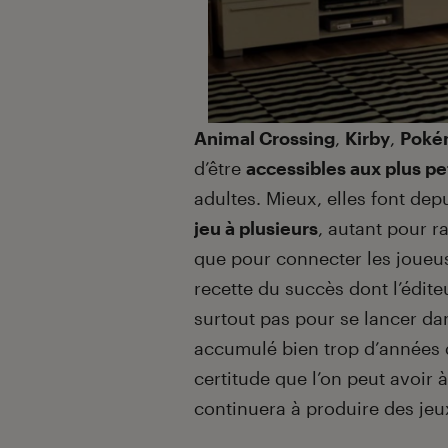
Animal Crossing
,
Kirby
,
Poké
d’être
accessibles aux plus pet
adultes. Mieux, elles font d
jeu à plusieurs
, autant pour r
que pour connecter les joueus
recette du succès dont l’édite
surtout pas pour se lancer dan
accumulé bien trop d’années d
certitude que l’on peut avoir 
continuera à produire des jeux