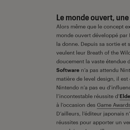
Le monde ouvert, une 
Alors même que le concept ex
monde ouvert développé par N
la donne. Depuis sa sortie et 
veulent leur Breath of the Wil
doucement la vaste étendue d’u
Software
n’a pas attendu Nin
matière de level design, il est
Nintendo n’a pas eu d’influenc
l’incontestable réussite d’
Eld
à l’occasion des
Game Awards
D’ailleurs, l’éditeur japonais 
réussites pour apporter un ven