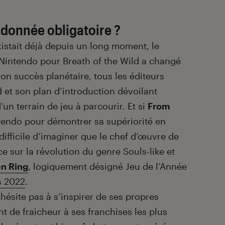
donnée obligatoire ?
istait déjà depuis un long moment, le
intendo pour Breath of the Wild a changé
son succès planétaire, tous les éditeurs
d et son plan d’introduction dévoilant
n terrain de jeu à parcourir. Et si
From
tendo pour démontrer sa supériorité en
 difficile d’imaginer que le chef d’œuvre de
e sur la révolution du genre Souls-like et
en Ring
, logiquement désigné Jeu de l’Année
 2022
.
n’hésite pas à s’inspirer de ses propres
t de fraicheur à ses franchises les plus