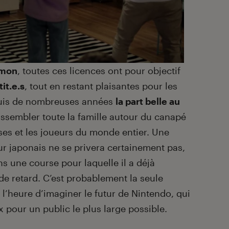
mon
, toutes ces licences ont pour objectif
it.e.s
, tout en restant plaisantes pour les
epuis de nombreuses années
la part belle au
assembler toute la famille autour du canapé
es et les joueurs du monde entier. Une
ur japonais ne se privera certainement pas,
s une course pour laquelle il a déjà
e retard. C’est probablement la seule
à l’heure d’imaginer le futur de Nintendo, qui
 pour un public le plus large possible.