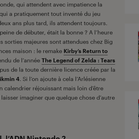
monde, qui attendent avec impatience la
 qui a pratiquement tout inventé du jeu
ux ans plus tard, ils attendent toujours.
 peine de débuter, était la bonne ? A l’heure
ois sorties majeures sont attendues chez Big
ences maison : le remake
Kirby’s Return to
ttendu de l’année
The Legend of Zelda : Tears
pus de la toute dernière licence créée par la
ikmin 4
. Si l’on ajoute à cela l’Arlésienne
n calendrier réjouissant mais loin d’être
 laisser imaginer que quelque chose d’autre
l, l’ADN Nintendo ?