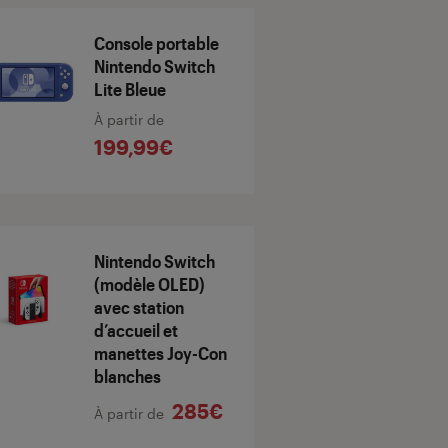
Console portable
Nintendo Switch
Lite Bleue
À partir de
199,99€
Nintendo Switch
(modèle OLED)
avec station
d’accueil et
manettes Joy-Con
blanches
285€
À partir de