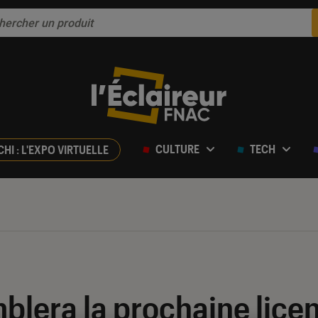
CULTURE
TECH
CHI : L'EXPO VIRTUELLE
blera la prochaine lice