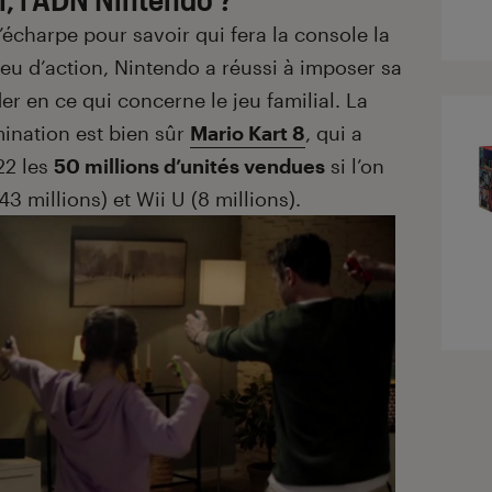
écharpe pour savoir qui fera la console la
jeu d’action, Nintendo a réussi à imposer sa
er en ce qui concerne le jeu familial. La
ination est bien sûr
Mario Kart 8
, qui a
22 les
50 millions d’unités vendues
si l’on
3 millions) et Wii U (8 millions).