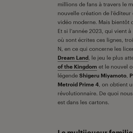
millions de fans à travers le 
nouvelle création de l’éditeur
vidéo moderne. Mais bientôt de
Et si l’année 2023, qui vient à
où sont écrites ces lignes, tr
N, en ce qui concerne les lic
Dream Land
, le jeu le plus a
of the Kingdom
et le nouvel o
légende
Shigeru Miyamoto
,
P
Metroid Prime 4
, on obtient u
révolutionnaire. De quoi nous
est dans les cartons.
Le multijoueur familia