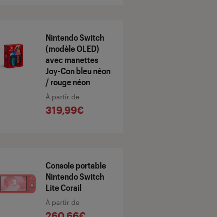
Nintendo Switch
(modèle OLED)
avec manettes
Joy-Con bleu néon
/ rouge néon
À partir de
319,99€
Console portable
Nintendo Switch
Lite Corail
À partir de
260,66€