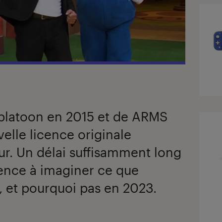
Splatoon en 2015 et de ARMS
elle licence originale
our. Un délai suffisamment long
nce à imaginer ce que
e, et pourquoi pas en 2023.