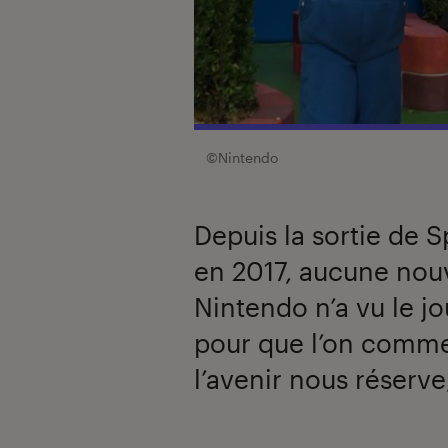
©Nintendo
Depuis la sortie de 
en 2017, aucune nouv
Nintendo n’a vu le j
pour que l’on comme
l’avenir nous réserv