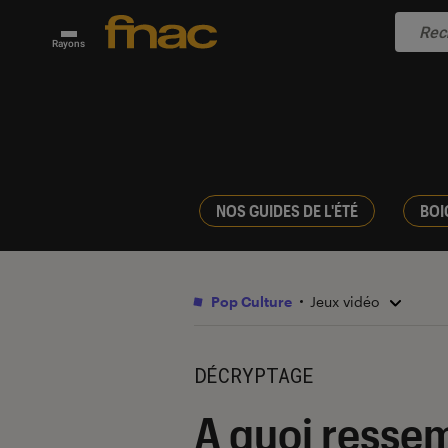
Rayons
NOS GUIDES DE L'ÉTÉ
BOI
Pop Culture
Jeux vidéo
DÉCRYPTAGE
A quoi ressem