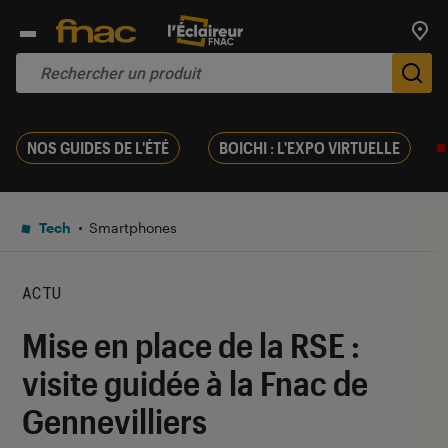
Trouv
De
NOS GUIDES DE L'ÉTÉ
BOICHI : L'EXPO VIRTUELLE
Tech
Smartphones
ACTU
Mise en place de la RSE :
visite guidée à la Fnac de
Gennevilliers