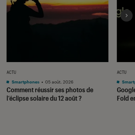
ACTU
ACTU
Smartphones
•
05 août. 2026
Smart
Comment réussir ses photos de
Google
l’éclipse solaire du 12 août ?
Fold e