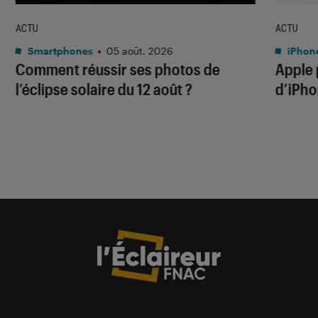
ACTU
ACTU
Smartphones
•
05 août. 2026
iPhon
Comment réussir ses photos de
Apple p
l’éclipse solaire du 12 août ?
d’iPho