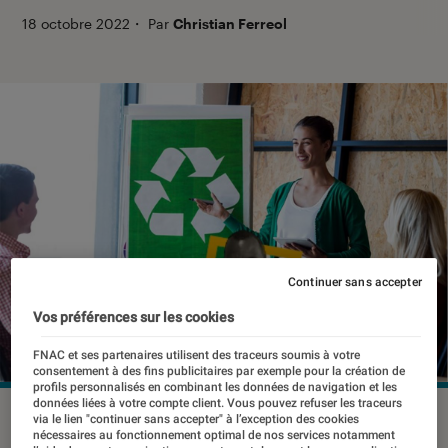
18 octobre 2022
・
Par
Christian Ferreol
Continuer sans accepter
Vos préférences sur les cookies
FNAC et ses partenaires utilisent des traceurs soumis à votre
consentement à des fins publicitaires par exemple pour la création de
profils personnalisés en combinant les données de navigation et les
données liées à votre compte client. Vous pouvez refuser les traceurs
©dr
via le lien "continuer sans accepter" à l’exception des cookies
nécessaires au fonctionnement optimal de nos services notamment