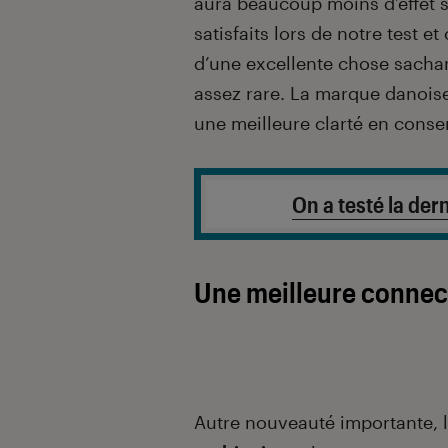
aura beaucoup moins d’effet su
satisfaits lors de notre test et
d’une excellente chose sacha
assez rare. La marque danois
une meilleure clarté en conse
On a testé la de
Une meilleure connect
Autre nouveauté importante, l