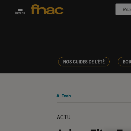
Rayons
NOS GUIDES DE L'ÉTÉ
BOI
Tech
ACTU