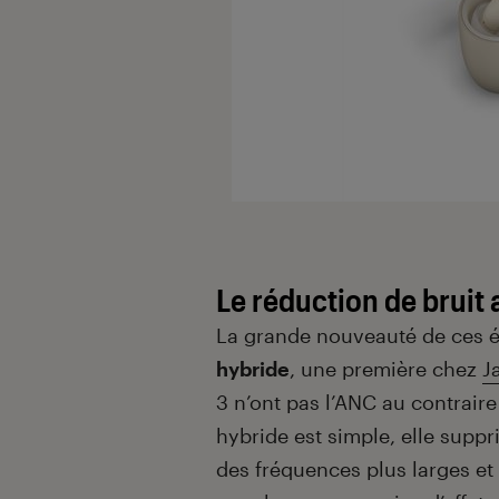
Le réduction de bruit
La grande nouveauté de ces éc
hybride
, une première chez
J
3 n’ont pas l’ANC au contrair
hybride est simple, elle supp
des fréquences plus larges et