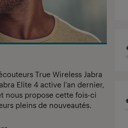
 écouteurs True Wireless Jabra
Jabra Elite 4 active l’an dernier,
t nous propose cette fois-ci
teurs pleins de nouveautés.