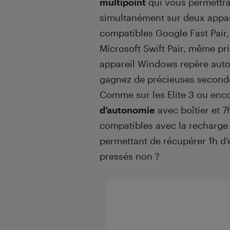
multipoint
qui vous permettr
simultanément sur deux appare
compatibles Google Fast Pair,
Microsoft Swift Pair, même pri
appareil Windows repère auto
gagnez de précieuses second
Comme sur les Elite 3 ou enco
d’autonomie
avec boîtier et 
compatibles avec la recharge s
permettant de récupérer 1h d’
pressés non ?