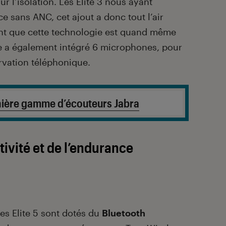
r l’isolation. Les Elite 3 nous ayant
 ce sans ANC, cet ajout a donc tout l’air
nt que cette technologie est quand même
e a également intégré 6 microphones, pour
rvation téléphonique.
rnière gamme d’écouteurs Jabra
ivité et de l’endurance
es Elite 5 sont dotés du
Bluetooth