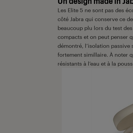
Un design made in Ja
Les Elite 5 ne sont pas des éc
côté Jabra qui conserve ce des
beaucoup plu lors du test de
compacts et on peut penser 
démontré, l’isolation passive
fortement simillaire. À noter 
résistants à l’eau et à la pouss