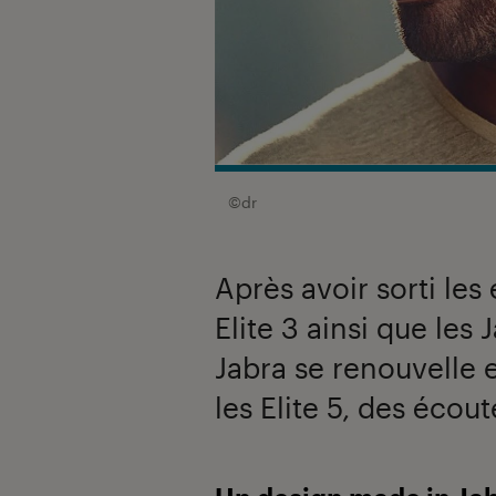
©dr
Après avoir sorti les
Elite 3 ainsi que les 
Jabra se renouvelle e
les Elite 5, des écou