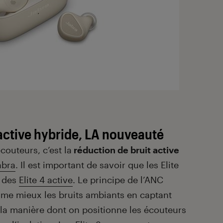
 active hybride, LA nouveauté
outeurs, c’est la
réduction de bruit active
abra
. Il est important de savoir que les Elite
e des
Elite 4 active
. Le principe de l’ANC
rime mieux les bruits ambiants en captant
 la manière dont on positionne les écouteurs