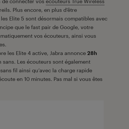
a de connecter vos
écouteurs True Wireless
ils. Plus encore, en plus d’être
 les Elite 5 sont désormais compatibles avec
ncipe que le fast pair de Google, votre
matiquement vos écouteurs, ainsi vous
es.
re les Elite 4 active, Jabra annonce
28h
7h sans. Les écouteurs sont également
ans fil ainsi qu’avec la charge rapide
écoute en 10 minutes. Pas mal si vous êtes