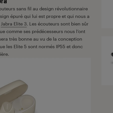
bra
outeurs sans fil au design révolutionnaire
ign épuré qui lui est propre et qui nous a
s
Jabra Elite 3
. Les écouteurs sont bien sûr
que comme ses prédécesseurs nous l’ont
 sera très bonne au vu de la conception
que les Elite 5 sont normés IP55 et donc
ière.