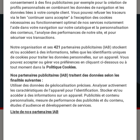
consentement à des fins publicitaires par exemple pour la création de
profils personnalisés en combinant les données de navigation et les
données liées à votre compte client. Vous pouvez refuser les traceurs
via le lien "continuer sans accepter" à l’exception des cookies
nécessaires au fonctionnement optimal de nos services notamment
l’aide dans votre navigation sur notre catalogue et la personnalisation
des contenus, l’analyse des performances de notre site, et pour
sécuriser vos transactions.
Notre organisation et ses
421
partenaires publicitaires (IAB) stockent
et/ou accèdent à des informations, telles que les identifiants uniques
de cookies pour traiter les données personnelles, sur un appareil. Vous
pouvez accepter ou gérer vos préférences en cliquant ci-dessous ou à
tout moment dans la
Politique Cookies.
Nos partenaires publicitaires (IAB) traitent des données selon les
finalités suivantes :
Utiliser des données de géolocalisation précises. Analyser activement
les caractéristiques de l’appareil pour l’identification. Stocker et/ou
accéder à des informations sur un appareil. Publicités et contenu
personnalisés, mesure de performance des publicités et du contenu,
études d’audience et développement de services.
Liste de nos partenaires IAB
Deux hommes bruns formant le duo
pop du moment Rouquine sont