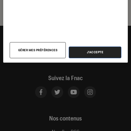
GÉRER MES PRÉFÉRENCES
J'ACCEPTE
Suivez la Fnac
Nos contenus