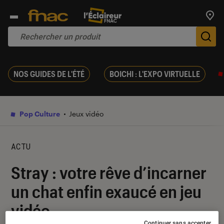
Trouv
De
NOS GUIDES DE L'ÉTÉ
BOICHI : L'EXPO VIRTUELLE
Pop Culture
Jeux vidéo
ACTU
Stray : votre rêve d’incarner
un chat enfin exaucé en jeu
vidéo
Continuer sans accepter