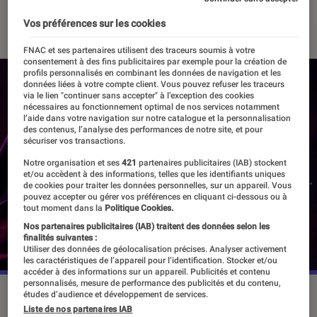
03 juin 2022
・
Par
Valentin Boulet
Vos préférences sur les cookies
FNAC et ses partenaires utilisent des traceurs soumis à votre
consentement à des fins publicitaires par exemple pour la création de
profils personnalisés en combinant les données de navigation et les
données liées à votre compte client. Vous pouvez refuser les traceurs
via le lien "continuer sans accepter" à l’exception des cookies
nécessaires au fonctionnement optimal de nos services notamment
l’aide dans votre navigation sur notre catalogue et la personnalisation
des contenus, l’analyse des performances de notre site, et pour
sécuriser vos transactions.
Notre organisation et ses
421
partenaires publicitaires (IAB) stockent
et/ou accèdent à des informations, telles que les identifiants uniques
de cookies pour traiter les données personnelles, sur un appareil. Vous
pouvez accepter ou gérer vos préférences en cliquant ci-dessous ou à
tout moment dans la
Politique Cookies.
Nos partenaires publicitaires (IAB) traitent des données selon les
finalités suivantes :
Utiliser des données de géolocalisation précises. Analyser activement
les caractéristiques de l’appareil pour l’identification. Stocker et/ou
accéder à des informations sur un appareil. Publicités et contenu
personnalisés, mesure de performance des publicités et du contenu,
©Annapurna
études d’audience et développement de services.
Liste de nos partenaires IAB