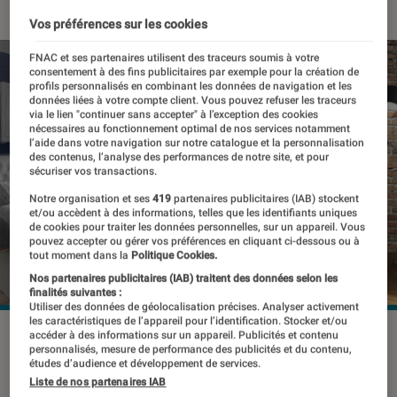
Vos préférences sur les cookies
FNAC et ses partenaires utilisent des traceurs soumis à votre
consentement à des fins publicitaires par exemple pour la création de
profils personnalisés en combinant les données de navigation et les
données liées à votre compte client. Vous pouvez refuser les traceurs
via le lien "continuer sans accepter" à l’exception des cookies
nécessaires au fonctionnement optimal de nos services notamment
l’aide dans votre navigation sur notre catalogue et la personnalisation
des contenus, l’analyse des performances de notre site, et pour
sécuriser vos transactions.
Notre organisation et ses
419
partenaires publicitaires (IAB) stockent
et/ou accèdent à des informations, telles que les identifiants uniques
de cookies pour traiter les données personnelles, sur un appareil. Vous
pouvez accepter ou gérer vos préférences en cliquant ci-dessous ou à
tout moment dans la
Politique Cookies.
Nos partenaires publicitaires (IAB) traitent des données selon les
finalités suivantes :
Utiliser des données de géolocalisation précises. Analyser activement
les caractéristiques de l’appareil pour l’identification. Stocker et/ou
©dr
accéder à des informations sur un appareil. Publicités et contenu
personnalisés, mesure de performance des publicités et du contenu,
études d’audience et développement de services.
Liste de nos partenaires IAB