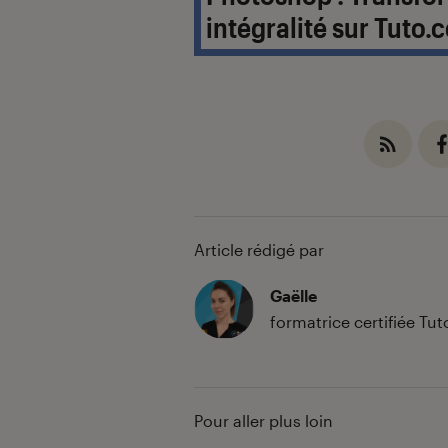
intégralité sur Tuto.
Article rédigé par
Gaëlle
formatrice certifiée Tu
Pour aller plus loin