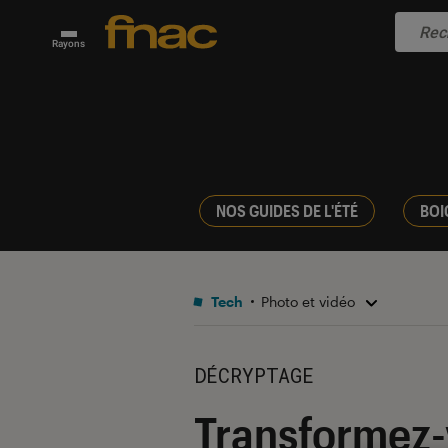
Rayons
NOS GUIDES DE L'ÉTÉ
BOI
Tech
Photo et vidéo
DÉCRYPTAGE
Transformez-