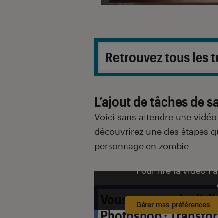
Retrouvez
tous les 
L’ajout de tâches de s
Voici sans attendre une vidéo
découvrirez une des étapes q
personnage en zombie
Pour lire la vidéo l’
Vous avez envie d’all
Gérer mes préférences
Photoshop : Transfo