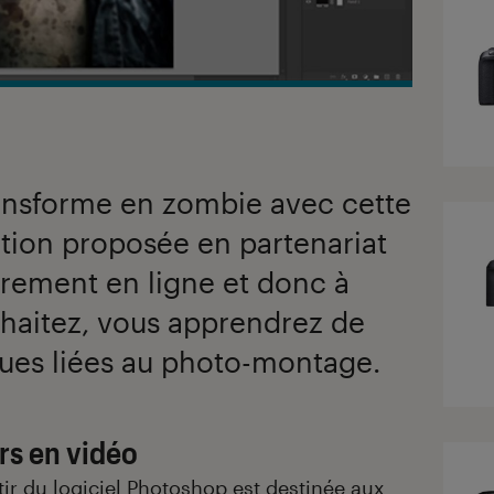
ransforme en zombie avec cette
tion proposée en partenariat
rement en ligne et donc à
uhaitez, vous apprendrez de
es liées au photo-montage.
rs en vidéo
tir du logiciel
Photoshop
est destinée aux