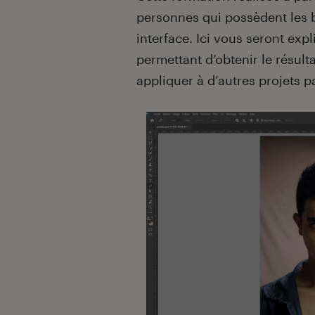
personnes qui possèdent les b
interface. Ici vous seront exp
permettant d’obtenir le résult
appliquer à d’autres projets pa