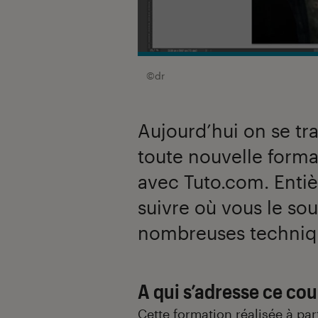
©dr
Aujourd’hui on se t
toute nouvelle forma
avec Tuto.com. Entiè
suivre où vous le so
nombreuses techniqu
A qui s’adresse ce cou
Cette formation réalisée à par